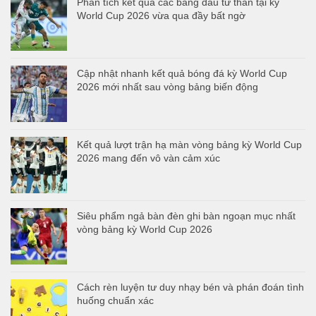
Phân tích kết quả các bảng đấu tử thần tại kỳ
World Cup 2026 vừa qua đầy bất ngờ
Cập nhật nhanh kết quả bóng đá kỳ World Cup
2026 mới nhất sau vòng bảng biến động
Kết quả lượt trận hạ màn vòng bảng kỳ World Cup
2026 mang đến vô vàn cảm xúc
Siêu phẩm ngả bàn đèn ghi bàn ngoạn mục nhất
vòng bảng kỳ World Cup 2026
Cách rèn luyện tư duy nhạy bén và phán đoán tình
huống chuẩn xác