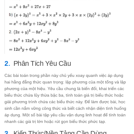
Phân Tích Yêu Cầu
Các bài toán trong phần này chủ yếu xoay quanh việc áp dụng
hai hằng đẳng thức quan trọng: lập phương của một tổng và lập
phương của một hiệu. Yêu cầu chung là biến đổi, khai triển các
biểu thức chứa lũy thừa bậc ba, tính toán giá trị biểu thức hoặc
giải phương trình chứa các biểu thức này. Để làm được bài, học
sinh cần nắm vững công thức và biết cách nhận diện tình huống
áp dụng. Một số bài tập yêu cầu vận dụng linh hoạt để tính toán
nhanh các giá trị lớn hoặc rút gọn biểu thức phức tạp.
Kiến Thức/Nền Tảng Cần Dùng