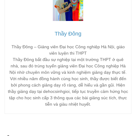
Thầy Đông
Thầy Đông – Giảng viên Đại học Công nghiệp Hà Nội, giáo
viên luyện thi THPT
Thầy Đông bắt đầu sự nghiệp tại một trường THPT ở quê
nhà, sau đó trúng tuyển giảng viên Đại học Công nghiệp Hà
Nội nhờ chuyên môn vững và kinh nghiệm giảng dạy thực tế.
Với nhiều năm đồng hành cùng học sinh, thầy được biết đến
bởi phong cách giảng dạy rõ ràng, dễ hiểu và gần gũi. Hiện
thầy giảng dạy tại dehocsinhgioi, tiếp tục truyền cảm hứng học
tập cho học sinh cấp 3 thông qua các bài giảng súc tích, thực
tiễn và giàu nhiệt huyết.