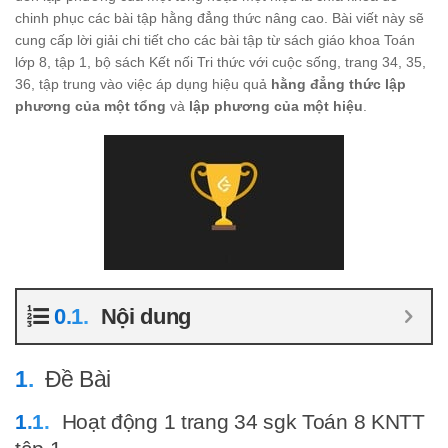
chinh phục các bài tập hằng đẳng thức nâng cao. Bài viết này sẽ
cung cấp lời giải chi tiết cho các bài tập từ sách giáo khoa Toán
lớp 8, tập 1, bộ sách Kết nối Tri thức với cuộc sống, trang 34, 35,
36, tập trung vào việc áp dụng hiệu quả
hằng đẳng thức lập
phương của một tổng
và
lập phương của một hiệu
.
Nội dung
Đề Bài
Hoạt động 1 trang 34 sgk Toán 8 KNTT