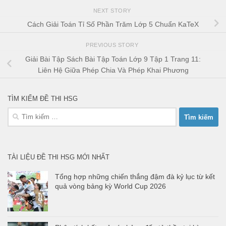
NEXT STORY
Cách Giải Toán Tỉ Số Phần Trăm Lớp 5 Chuẩn KaTeX
PREVIOUS STORY
Giải Bài Tập Sách Bài Tập Toán Lớp 9 Tập 1 Trang 11:
Liên Hệ Giữa Phép Chia Và Phép Khai Phương
TÌM KIẾM ĐỀ THI HSG
Tìm
kiếm
cho:
TÀI LIỆU ĐỀ THI HSG MỚI NHẤT
Tổng hợp những chiến thắng đậm đà kỷ lục từ kết
quả vòng bảng kỳ World Cup 2026