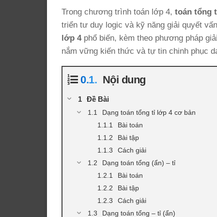
Trong chương trình toán lớp 4,
toán tổng t
triển tư duy logic và kỹ năng giải quyết vấ
lớp 4
phổ biến, kèm theo phương pháp giải 
nắm vững kiến thức và tự tin chinh phục d
Nội dung
Đề Bài
Dạng toán tổng tỉ lớp 4 cơ bản
Bài toán
Bài tập
Cách giải
Dạng toán tổng (ẩn) – tỉ
Bài toán
Bài tập
Cách giải
Dạng toán tổng – tỉ (ẩn)