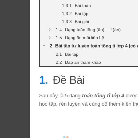
Bài toán
Bài tập
Bài giải
Dạng toán tổng (ẩn) – tỉ (ẩn)
Dạng ẩn mối liên hệ
Bài tập tự luyện toán tổng tỉ lớp 4 (có
Bài tập
Đáp án tham khảo
Đề Bài
Sau đây là 5 dạng
toán tổng tỉ lớp 4
đượ
học tập, rèn luyện và củng cố thêm kiến th