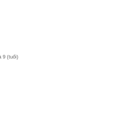
 9 (tuổi)