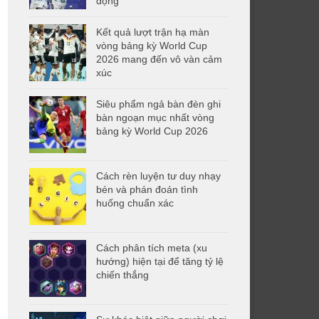
động
Kết quả lượt trận hạ màn
vòng bảng kỳ World Cup
2026 mang đến vô vàn cảm
xúc
Siêu phẩm ngả bàn đèn ghi
bàn ngoạn mục nhất vòng
bảng kỳ World Cup 2026
Cách rèn luyện tư duy nhạy
bén và phán đoán tình
huống chuẩn xác
Cách phân tích meta (xu
hướng) hiện tại để tăng tỷ lệ
chiến thắng