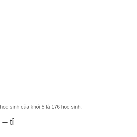
học sinh của khối 5 là 176 học sinh.
– tỉ