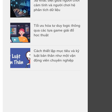
Sự khác biệt giữa người chơi
cảm tính và người chơi hệ
phân tích dữ liệu
Tối ưu hóa tư duy logic thông
qua các tựa game giải đố
học thuật
Cách thiết lập mục tiêu và kỷ
luật bản thân như một vận
động viên chuyên nghiệp