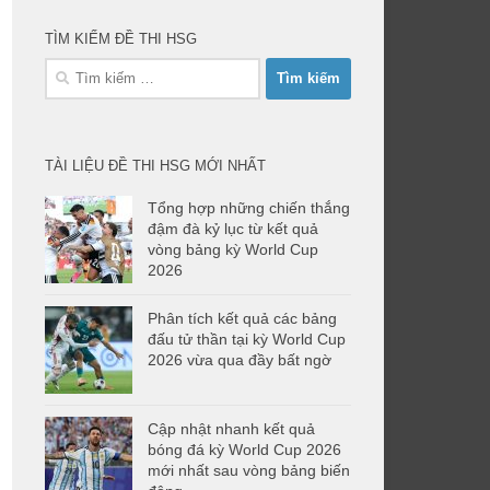
TÌM KIẾM ĐỀ THI HSG
Tìm
kiếm
cho:
TÀI LIỆU ĐỀ THI HSG MỚI NHẤT
Tổng hợp những chiến thắng
đậm đà kỷ lục từ kết quả
vòng bảng kỳ World Cup
2026
Phân tích kết quả các bảng
đấu tử thần tại kỳ World Cup
2026 vừa qua đầy bất ngờ
Cập nhật nhanh kết quả
bóng đá kỳ World Cup 2026
mới nhất sau vòng bảng biến