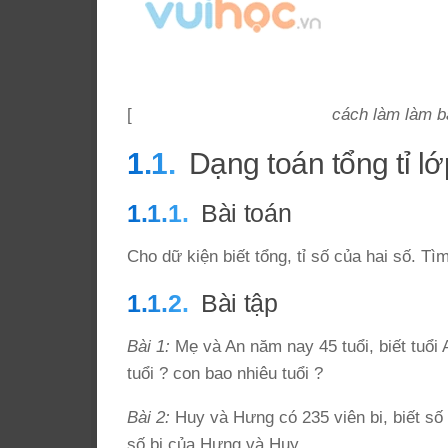
[
cách làm làm bà
Dạng toán tổng tỉ l
Bài toán
Cho dữ kiện biết tổng, tỉ số của hai số. Tìm
Bài tập
Bài 1:
Mẹ và An năm nay 45 tuổi, biết tuổi
tuổi ? con bao nhiêu tuổi ?
Bài 2:
Huy và Hưng có 235 viên bi, biết số
số bi của Hưng và Huy.