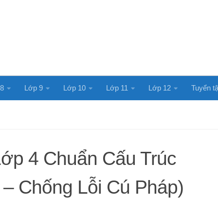
 8
Lớp 9
Lớp 10
Lớp 11
Lớp 12
Tuyển tậ
 Lớp 4 Chuẩn Cấu Trúc
– Chống Lỗi Cú Pháp)