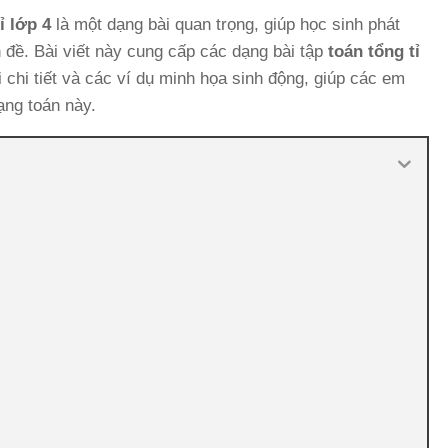
ỉ lớp 4
là một dạng bài quan trọng, giúp học sinh phát
n đề. Bài viết này cung cấp các dạng bài tập
toán tổng tỉ
chi tiết và các ví dụ minh họa sinh động, giúp các em
ạng toán này.