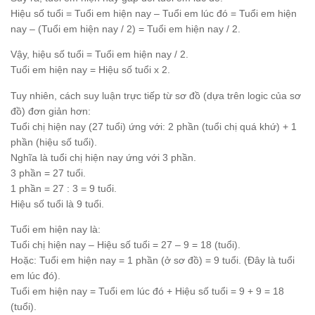
Hiệu số tuổi = Tuổi em hiện nay – Tuổi em lúc đó = Tuổi em hiện
nay – (Tuổi em hiện nay / 2) = Tuổi em hiện nay / 2.
Vậy, hiệu số tuổi = Tuổi em hiện nay / 2.
Tuổi em hiện nay = Hiệu số tuổi x 2.
Tuy nhiên, cách suy luận trực tiếp từ sơ đồ (dựa trên logic của sơ
đồ) đơn giản hơn:
Tuổi chị hiện nay (27 tuổi) ứng với: 2 phần (tuổi chị quá khứ) + 1
phần (hiệu số tuổi).
Nghĩa là tuổi chị hiện nay ứng với 3 phần.
3 phần = 27 tuổi.
1 phần = 27 : 3 = 9 tuổi.
Hiệu số tuổi là 9 tuổi.
Tuổi em hiện nay là:
Tuổi chị hiện nay – Hiệu số tuổi = 27 – 9 = 18 (tuổi).
Hoặc: Tuổi em hiện nay = 1 phần (ở sơ đồ) = 9 tuổi. (Đây là tuổi
em lúc đó).
Tuổi em hiện nay = Tuổi em lúc đó + Hiệu số tuổi = 9 + 9 = 18
(tuổi).