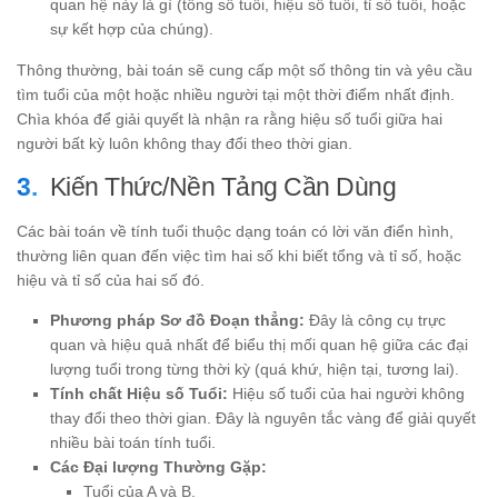
quan hệ này là gì (tổng số tuổi, hiệu số tuổi, tỉ số tuổi, hoặc
sự kết hợp của chúng).
Thông thường, bài toán sẽ cung cấp một số thông tin và yêu cầu
tìm tuổi của một hoặc nhiều người tại một thời điểm nhất định.
Chìa khóa để giải quyết là nhận ra rằng hiệu số tuổi giữa hai
người bất kỳ luôn không thay đổi theo thời gian.
Kiến Thức/Nền Tảng Cần Dùng
Các bài toán về tính tuổi thuộc dạng toán có lời văn điển hình,
thường liên quan đến việc tìm hai số khi biết tổng và tỉ số, hoặc
hiệu và tỉ số của hai số đó.
Phương pháp Sơ đồ Đoạn thẳng:
Đây là công cụ trực
quan và hiệu quả nhất để biểu thị mối quan hệ giữa các đại
lượng tuổi trong từng thời kỳ (quá khứ, hiện tại, tương lai).
Tính chất Hiệu số Tuổi:
Hiệu số tuổi của hai người không
thay đổi theo thời gian. Đây là nguyên tắc vàng để giải quyết
nhiều bài toán tính tuổi.
Các Đại lượng Thường Gặp:
Tuổi của A và B.