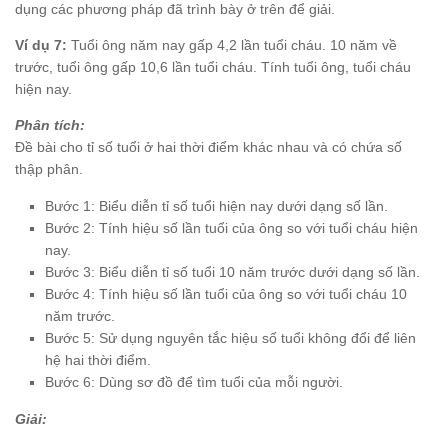
dụng các phương pháp đã trình bày ở trên để giải.
Ví dụ 7:
Tuổi ông năm nay gấp 4,2 lần tuổi cháu. 10 năm về
trước, tuổi ông gấp 10,6 lần tuổi cháu. Tính tuổi ông, tuổi cháu
hiện nay.
Phân tích:
Đề bài cho tỉ số tuổi ở hai thời điểm khác nhau và có chứa số
thập phân.
Bước 1: Biểu diễn tỉ số tuổi hiện nay dưới dạng số lần.
Bước 2: Tính hiệu số lần tuổi của ông so với tuổi cháu hiện
nay.
Bước 3: Biểu diễn tỉ số tuổi 10 năm trước dưới dạng số lần.
Bước 4: Tính hiệu số lần tuổi của ông so với tuổi cháu 10
năm trước.
Bước 5: Sử dụng nguyên tắc hiệu số tuổi không đổi để liên
hệ hai thời điểm.
Bước 6: Dùng sơ đồ để tìm tuổi của mỗi người.
Giải: