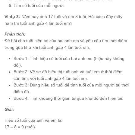
Tìm số tuổi của mỗi người.
Ví dụ 3:
Năm nay anh 17 tuổi và em 8 tuổi. Hỏi cách đây mấy
năm thì tuổi anh gấp 4 lần tuổi em?
Phân tích:
Đề bài cho tuổi hiện tại của hai anh em và yêu cầu tìm thời điểm
trong quá khứ khi tuổi anh gấp 4 lần tuổi em.
Bước 1: Tính hiệu số tuổi của hai anh em (hiệu này không
đổi).
Bước 2: Vẽ sơ đồ biểu thị tuổi anh và tuổi em ở thời điểm
cần tìm, với tuổi anh gấp 4 lần tuổi em.
Bước 3: Dùng hiệu số tuổi để tính tuổi của mỗi người tại thời
điểm đó.
Bước 4: Tìm khoảng thời gian từ quá khứ đó đến hiện tại.
Giải:
Hiệu số tuổi của anh và em là:
17 – 8 = 9 (tuổi)