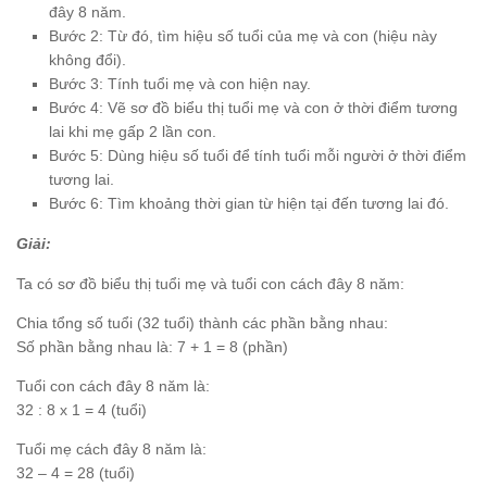
đây 8 năm.
Bước 2: Từ đó, tìm hiệu số tuổi của mẹ và con (hiệu này
không đổi).
Bước 3: Tính tuổi mẹ và con hiện nay.
Bước 4: Vẽ sơ đồ biểu thị tuổi mẹ và con ở thời điểm tương
lai khi mẹ gấp 2 lần con.
Bước 5: Dùng hiệu số tuổi để tính tuổi mỗi người ở thời điểm
tương lai.
Bước 6: Tìm khoảng thời gian từ hiện tại đến tương lai đó.
Giải:
Ta có sơ đồ biểu thị tuổi mẹ và tuổi con cách đây 8 năm:
Chia tổng số tuổi (32 tuổi) thành các phần bằng nhau:
Số phần bằng nhau là: 7 + 1 = 8 (phần)
Tuổi con cách đây 8 năm là:
32 : 8 x 1 = 4 (tuổi)
Tuổi mẹ cách đây 8 năm là:
32 – 4 = 28 (tuổi)