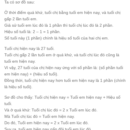
Ta có sơ đồ sau:
Ở thời điểm quá khứ, tuổi chị bằng tuổi em hiện nay, và tuổi chị
gấp 2 lần tuổi em.
Giả sử tuổi em lúc đó là 1 phần thì tuổi chị lúc đó là 2 phần.
Hiệu số tuổi là: 2 – 1 = 1 phần.
Số tuổi này (1 phần) chính là hiệu số tuổi của hai chị em.
Tuổi chị hiện nay là 27 tuổi.
Tuổi chị gấp 2 lần tuổi em ở quá khứ, và tuổi chị lúc đó cũng là
tuổi em hiện nay.
Vì vậy, 27 tuổi của chị hiện nay ứng với số phần là: (số phần tuổi
em hiện nay) + (hiệu số tuổi).
Đồng thời, tuổi chị hiện nay hơn tuổi em hiện nay là 1 phần (chính
là hiệu số tuổi).
Sơ đồ cho thấy: Tuổi chị hiện nay = Tuổi em hiện nay + Hiệu số
tuổi.
Và ở quá khứ: Tuổi chị lúc đó = 2 x Tuổi em lúc đó.
Mà Tuổi chị lúc đó = Tuổi em hiện nay.
Do đó, Tuổi em hiện nay = 2 x Tuổi em lúc đó.
Suy ra, tuổi em hiện nay gấp đôi tuổi em lúc đó.