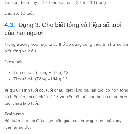
Tuổi em hiện nay = 2 x Hiệu số tuổi = 2 x 9 = 18 (tuổi).
Đáp số:
18 tuổi.
Dạng 3: Cho biết tổng và hiệu số tuổi
của hai người.
Trong trường hợp này, ta có thể áp dụng công thức tìm hai số khi
biết tổng và hiệu.
Cách giải:
Tìm số lớn: (Tổng + Hiệu) / 2
Tìm số bé: (Tổng – Hiệu) / 2
Ví dụ 6:
Tính tuổi cô, tuổi cháu, biết rằng hai lần tuổi cô hơn tổng
số tuổi của hai cô cháu là 18 và hiệu số tuổi của hai cô cháu hơn
tuổi cháu là 6 tuổi.
Phân tích:
Bài toán cho hai điều kiện, cần giải hai phương trình hoặc suy
luận từ sơ đồ.