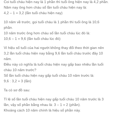
Coi tuổi cháu hiện nay là 1 phần thì tuổi ông hiện nay là 4,2 phần.
Năm nay ông hơn cháu số lần tuổi cháu hiện nay là:
4,2 – 1 = 3,2 (lần tuổi cháu hiện nay)
10 năm về trước, gọi tuổi cháu là 1 phần thì tuổi ông là 10,6
phần.
10 năm trước ông hơn cháu số lần tuổi cháu lúc đó là:
10,6 – 1 = 9,6 (lần tuổi cháu lúc đó)
Vì hiệu số tuổi của hai người không thay đổi theo thời gian nên
3,2 lần tuổi cháu hiện nay bằng 9,6 lần tuổi cháu trước đây 10
năm.
Điều này có nghĩa là tuổi cháu hiện nay gấp bao nhiêu lần tuổi
cháu 10 năm trước?
Số lần tuổi cháu hiện nay gấp tuổi cháu 10 năm trước là:
9,6 : 3,2 = 3 (lần)
Ta có sơ đồ sau:
Tỉ lệ số lần tuổi cháu hiện nay gấp tuổi cháu 10 năm trước là 3
lần, vậy số phần bằng nhau là: 3 – 1 = 2 (phần).
Khoảng cách 10 năm chính là hiệu số phần này.