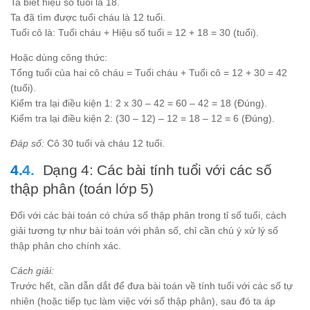
Ta biết hiệu số tuổi là 18.
Ta đã tìm được tuổi cháu là 12 tuổi.
Tuổi cô là: Tuổi cháu + Hiệu số tuổi = 12 + 18 = 30 (tuổi).
Hoặc dùng công thức:
Tổng tuổi của hai cô cháu = Tuổi cháu + Tuổi cô = 12 + 30 = 42
(tuổi).
Kiểm tra lại điều kiện 1: 2 x 30 – 42 = 60 – 42 = 18 (Đúng).
Kiểm tra lại điều kiện 2: (30 – 12) – 12 = 18 – 12 = 6 (Đúng).
Đáp số:
Cô 30 tuổi và cháu 12 tuổi.
Dạng 4: Các bài tính tuổi với các số
thập phân (toán lớp 5)
Đối với các bài toán có chứa số thập phân trong tỉ số tuổi, cách
giải tương tự như bài toán với phân số, chỉ cần chú ý xử lý số
thập phân cho chính xác.
Cách giải:
Trước hết, cần dẫn dắt để đưa bài toán về tính tuổi với các số tự
nhiên (hoặc tiếp tục làm việc với số thập phân), sau đó ta áp