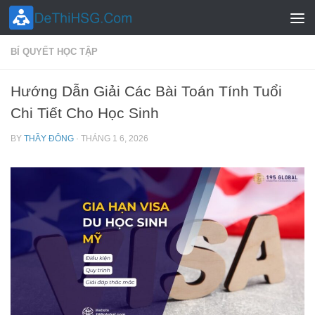
Skip to content
BÍ QUYẾT HỌC TẬP
Hướng Dẫn Giải Các Bài Toán Tính Tuổi
Chi Tiết Cho Học Sinh
BY
THẦY ĐÔNG
·
THÁNG 1 6, 2026