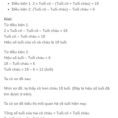
Điều kiện 1: 2 x Tuổi cô – (Tuổi cô + Tuổi cháu) = 18
Điều kiện 2: (Tuổi cô – Tuổi cháu) – Tuổi cháu = 6
Giải:
Từ điều kiện 1:
2 x Tuổi cô – Tuổi cô – Tuổi cháu = 18
Tuổi cô – Tuổi cháu = 18
Hiệu số tuổi của cô và cháu là 18 tuổi.
Từ điều kiện 2:
Hiệu số tuổi – Tuổi cháu = 6
18 – Tuổi cháu = 6
Tuổi cháu = 18 – 6 = 12 (tuổi)
Ta có sơ đồ sau:
Nhìn sơ đồ, ta thấy cô hơn cháu 18 tuổi. (Đây là hiệu số tuổi đã
tìm được ở trên).
Ta có sơ đồ biểu thị mối quan hệ về tuổi hiện nay:
Tổng số tuổi của hai cô cháu = Tuổi cô + Tuổi cháu.