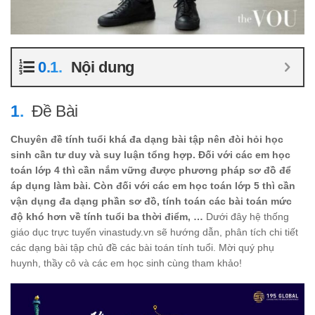
Nội dung
Đề Bài
Chuyên đề tính tuổi khá đa dạng bài tập nên đòi hỏi học
sinh cần tư duy và suy luận tổng hợp. Đối với các em học
toán lớp 4 thì cần nắm vững được phương pháp sơ đồ để
áp dụng làm bài. Còn đối với các em học toán lớp 5 thì cần
vận dụng đa dạng phần sơ đồ, tính toán các bài toán mức
độ khó hơn về tính tuổi ba thời điểm, …
Dưới đây hệ thống
giáo dục trực tuyến vinastudy.vn sẽ hướng dẫn, phân tích chi tiết
các dạng bài tập chủ đề các bài toán tính tuổi. Mời quý phụ
huynh, thầy cô và các em học sinh cùng tham khảo!