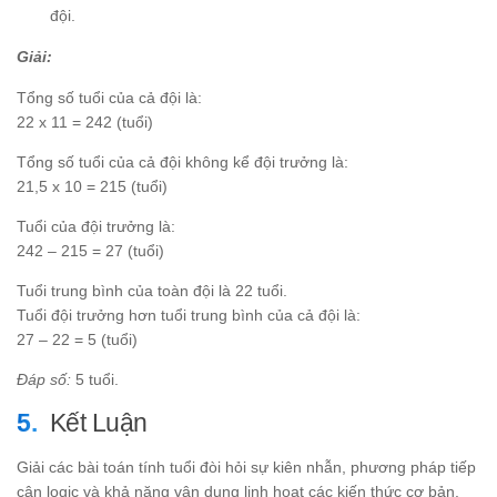
đội.
Giải:
Tổng số tuổi của cả đội là:
22 x 11 = 242 (tuổi)
Tổng số tuổi của cả đội không kể đội trưởng là:
21,5 x 10 = 215 (tuổi)
Tuổi của đội trưởng là:
242 – 215 = 27 (tuổi)
Tuổi trung bình của toàn đội là 22 tuổi.
Tuổi đội trưởng hơn tuổi trung bình của cả đội là:
27 – 22 = 5 (tuổi)
Đáp số:
5 tuổi.
Kết Luận
Giải các bài toán tính tuổi đòi hỏi sự kiên nhẫn, phương pháp tiếp
cận logic và khả năng vận dụng linh hoạt các kiến thức cơ bản.