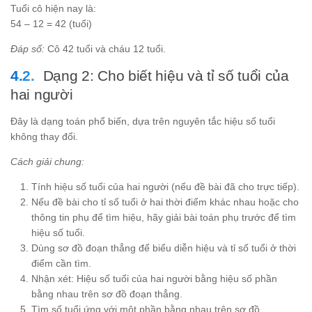
Tuổi cô hiện nay là:
54 – 12 = 42 (tuổi)
Đáp số:
Cô 42 tuổi và cháu 12 tuổi.
Dạng 2: Cho biết hiệu và tỉ số tuổi của
hai người
Đây là dạng toán phổ biến, dựa trên nguyên tắc hiệu số tuổi
không thay đổi.
Cách giải chung:
Tính hiệu số tuổi của hai người (nếu đề bài đã cho trực tiếp).
Nếu đề bài cho tỉ số tuổi ở hai thời điểm khác nhau hoặc cho
thông tin phụ để tìm hiệu, hãy giải bài toán phụ trước để tìm
hiệu số tuổi.
Dùng sơ đồ đoạn thẳng để biểu diễn hiệu và tỉ số tuổi ở thời
điểm cần tìm.
Nhận xét: Hiệu số tuổi của hai người bằng hiệu số phần
bằng nhau trên sơ đồ đoạn thẳng.
Tìm số tuổi ứng với một phần bằng nhau trên sơ đồ.