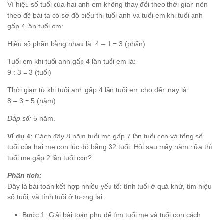
Vì hiệu số tuổi của hai anh em không thay đổi theo thời gian nên
theo đề bài ta có sơ đồ biểu thị tuổi anh và tuổi em khi tuổi anh
gấp 4 lần tuổi em:
Hiệu số phần bằng nhau là: 4 – 1 = 3 (phần)
Tuổi em khi tuổi anh gấp 4 lần tuổi em là:
9 : 3 = 3 (tuổi)
Thời gian từ khi tuổi anh gấp 4 lần tuổi em cho đến nay là:
8 – 3 = 5 (năm)
Đáp số:
5 năm.
Ví dụ 4:
Cách đây 8 năm tuổi mẹ gấp 7 lần tuổi con và tổng số
tuổi của hai mẹ con lúc đó bằng 32 tuổi. Hỏi sau mấy năm nữa thì
tuổi mẹ gấp 2 lần tuổi con?
Phân tích:
Đây là bài toán kết hợp nhiều yếu tố: tính tuổi ở quá khứ, tìm hiệu
số tuổi, và tính tuổi ở tương lai.
Bước 1: Giải bài toán phụ để tìm tuổi mẹ và tuổi con cách