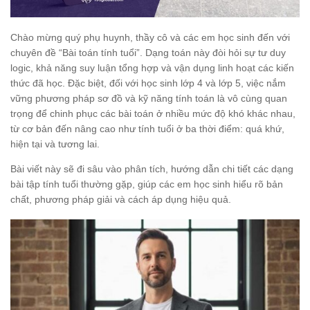
Chào mừng quý phụ huynh, thầy cô và các em học sinh đến với
chuyên đề “Bài toán tính tuổi”. Dạng toán này đòi hỏi sự tư duy
logic, khả năng suy luận tổng hợp và vận dụng linh hoạt các kiến
thức đã học. Đặc biệt, đối với học sinh lớp 4 và lớp 5, việc nắm
vững phương pháp sơ đồ và kỹ năng tính toán là vô cùng quan
trọng để chinh phục các bài toán ở nhiều mức độ khó khác nhau,
từ cơ bản đến nâng cao như tính tuổi ở ba thời điểm: quá khứ,
hiện tại và tương lai.
Bài viết này sẽ đi sâu vào phân tích, hướng dẫn chi tiết các dạng
bài tập tính tuổi thường gặp, giúp các em học sinh hiểu rõ bản
chất, phương pháp giải và cách áp dụng hiệu quả.