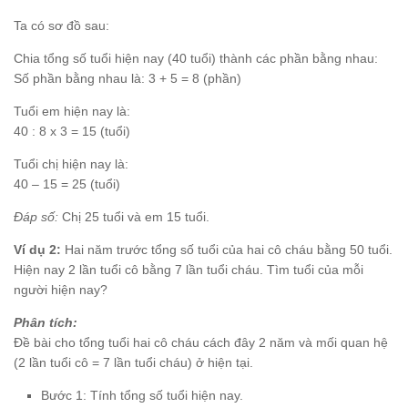
Ta có sơ đồ sau:
Chia tổng số tuổi hiện nay (40 tuổi) thành các phần bằng nhau:
Số phần bằng nhau là: 3 + 5 = 8 (phần)
Tuổi em hiện nay là:
40 : 8 x 3 = 15 (tuổi)
Tuổi chị hiện nay là:
40 – 15 = 25 (tuổi)
Đáp số:
Chị 25 tuổi và em 15 tuổi.
Ví dụ 2:
Hai năm trước tổng số tuổi của hai cô cháu bằng 50 tuổi.
Hiện nay 2 lần tuổi cô bằng 7 lần tuổi cháu. Tìm tuổi của mỗi
người hiện nay?
Phân tích:
Đề bài cho tổng tuổi hai cô cháu cách đây 2 năm và mối quan hệ
(2 lần tuổi cô = 7 lần tuổi cháu) ở hiện tại.
Bước 1: Tính tổng số tuổi hiện nay.