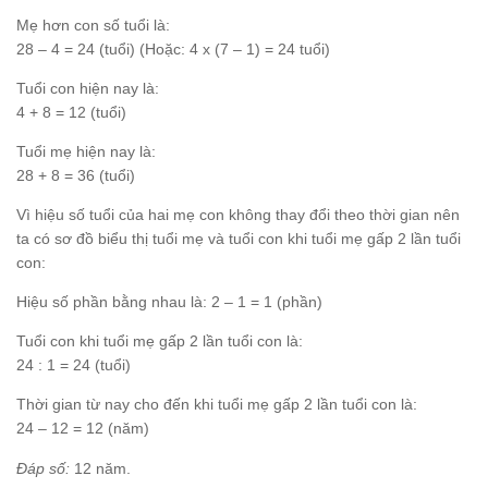
Mẹ hơn con số tuổi là:
28 – 4 = 24 (tuổi) (Hoặc: 4 x (7 – 1) = 24 tuổi)
Tuổi con hiện nay là:
4 + 8 = 12 (tuổi)
Tuổi mẹ hiện nay là:
28 + 8 = 36 (tuổi)
Vì hiệu số tuổi của hai mẹ con không thay đổi theo thời gian nên
ta có sơ đồ biểu thị tuổi mẹ và tuổi con khi tuổi mẹ gấp 2 lần tuổi
con:
Hiệu số phần bằng nhau là: 2 – 1 = 1 (phần)
Tuổi con khi tuổi mẹ gấp 2 lần tuổi con là:
24 : 1 = 24 (tuổi)
Thời gian từ nay cho đến khi tuổi mẹ gấp 2 lần tuổi con là:
24 – 12 = 12 (năm)
Đáp số:
12 năm.