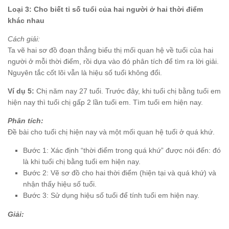
Loại 3: Cho biết tỉ số tuổi của hai người ở hai thời điểm
khác nhau
Cách giải:
Ta vẽ hai sơ đồ đoạn thẳng biểu thị mối quan hệ về tuổi của hai
người ở mỗi thời điểm, rồi dựa vào đó phân tích để tìm ra lời giải.
Nguyên tắc cốt lõi vẫn là hiệu số tuổi không đổi.
Ví dụ 5:
Chị năm nay 27 tuổi. Trước đây, khi tuổi chị bằng tuổi em
hiện nay thì tuổi chị gấp 2 lần tuổi em. Tìm tuổi em hiện nay.
Phân tích:
Đề bài cho tuổi chị hiện nay và một mối quan hệ tuổi ở quá khứ.
Bước 1: Xác định “thời điểm trong quá khứ” được nói đến: đó
là khi tuổi chị bằng tuổi em hiện nay.
Bước 2: Vẽ sơ đồ cho hai thời điểm (hiện tại và quá khứ) và
nhận thấy hiệu số tuổi.
Bước 3: Sử dụng hiệu số tuổi để tính tuổi em hiện nay.
Giải: