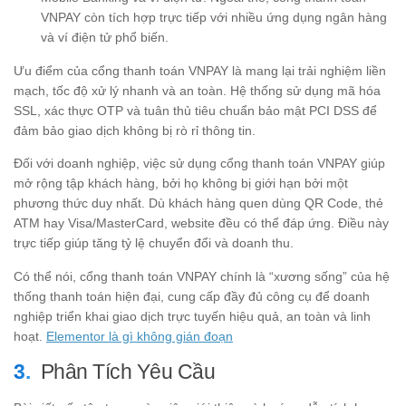
VNPAY còn tích hợp trực tiếp với nhiều ứng dụng ngân hàng
và ví điện tử phổ biến.
Ưu điểm của cổng thanh toán VNPAY là mang lại trải nghiệm liền
mạch, tốc độ xử lý nhanh và an toàn. Hệ thống sử dụng mã hóa
SSL, xác thực OTP và tuân thủ tiêu chuẩn bảo mật PCI DSS để
đảm bảo giao dịch không bị rò rỉ thông tin.
Đối với doanh nghiệp, việc sử dụng cổng thanh toán VNPAY giúp
mở rộng tập khách hàng, bởi họ không bị giới hạn bởi một
phương thức duy nhất. Dù khách hàng quen dùng QR Code, thẻ
ATM hay Visa/MasterCard, website đều có thể đáp ứng. Điều này
trực tiếp giúp tăng tỷ lệ chuyển đổi và doanh thu.
Có thể nói, cổng thanh toán VNPAY chính là “xương sống” của hệ
thống thanh toán hiện đại, cung cấp đầy đủ công cụ để doanh
nghiệp triển khai giao dịch trực tuyến hiệu quả, an toàn và linh
hoạt.
Elementor là gì không gián đoạn
Phân Tích Yêu Cầu