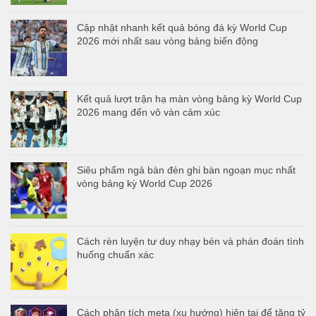
Cập nhật nhanh kết quả bóng đá kỳ World Cup
2026 mới nhất sau vòng bảng biến động
Kết quả lượt trận hạ màn vòng bảng kỳ World Cup
2026 mang đến vô vàn cảm xúc
Siêu phẩm ngả bàn đèn ghi bàn ngoạn mục nhất
vòng bảng kỳ World Cup 2026
Cách rèn luyện tư duy nhạy bén và phán đoán tình
huống chuẩn xác
Cách phân tích meta (xu hướng) hiện tại để tăng tỷ