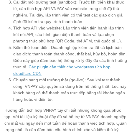
Cài đặt môi trường test (sandbox): Trước khi triển khai thực
tế, cần tích hợp API VNPAY vào website trong chế độ thử
nghiệm. Tại đây, lập trình viên có thể test các giao dịch giả
định để kiểm tra quy trình thanh toán.
Tích hợp API vào website: Lập trình viên tiến hành lập trình
kết nối API, cấu hình giao diện thanh toán và lựa chọn
phương thức phù hợp (QR Code, thẻ ATM, thẻ quốc tế…).
Kiểm thử toàn diện: Doanh nghiệp kiểm tra tất cả kịch bản
giao dịch: thanh toán thành công, thất bại, hủy bỏ, hoàn tiền.
Điều này giúp đảm bảo hệ thống xử lý đầy đủ các tình huống
thực tế.
Các plugin cần thiết cho wordpress tích hợp
cloudflare CDN
Chuyển sang môi trường thật (go-live): Sau khi test thành
công, VNPAY cấp quyền sử dụng trên hệ thống thật. Lúc này
khách hàng có thể thanh toán trực tiếp bằng tài khoản ngân
hàng hoặc ví điện tử.
Hướng dẫn tích hợp VNPAY tuy chi tiết nhưng không quá phức
tạp. Với tài liệu kỹ thuật đầy đủ và hỗ trợ từ VNPAY, doanh nghiệp
chỉ mất vài ngày đến một tuần để hoàn thành việc tích hợp. Quan
trọng nhất là cần đảm bảo cấu hình chính xác và kiểm thử kỹ