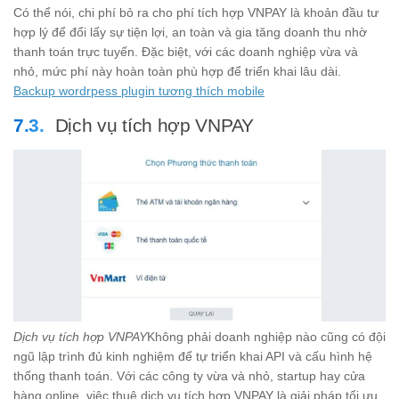
Có thể nói, chi phí bỏ ra cho phí tích hợp VNPAY là khoản đầu tư
hợp lý để đổi lấy sự tiện lợi, an toàn và gia tăng doanh thu nhờ
thanh toán trực tuyến. Đặc biệt, với các doanh nghiệp vừa và
nhỏ, mức phí này hoàn toàn phù hợp để triển khai lâu dài.
Backup wordrpess plugin tương thích mobile
Dịch vụ tích hợp VNPAY
Dịch vụ tích hợp VNPAY
Không phải doanh nghiệp nào cũng có đội
ngũ lập trình đủ kinh nghiệm để tự triển khai API và cấu hình hệ
thống thanh toán. Với các công ty vừa và nhỏ, startup hay cửa
hàng online, việc thuê dịch vụ tích hợp VNPAY là giải pháp tối ưu.