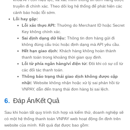
truyền đi chính xác. Theo dõi log hệ thống để phát hiện các
cảnh báo hoặc lỗi sớm.
Lỗi hay gặp:
Lỗi xác thực API:
Thường do Merchant ID hoặc Secret
Key không chính xác.
Sai định dạng dữ liệu:
Thông tin đơn hàng gửi đi
không đúng cấu trúc hoặc định dạng mà API yêu cầu.
Hết hạn giao dịch:
Khách hàng không hoàn thành
thanh toán trong khoảng thời gian quy định.
Lỗi từ phía ngân hàng/ví điện tử:
Đôi khi có sự cố từ
các đối tác thanh toán.
Thông báo trạng thái giao dịch không được cập
nhật:
Website không nhận hoặc xử lý sai phản hồi từ
VNPAY, dẫn đến trạng thái đơn hàng bị sai lệch.
Đáp Án/Kết Quả
Sau khi hoàn tất quy trình tích hợp và kiểm thử, doanh nghiệp sẽ
có một hệ thống thanh toán VNPAY web hoạt động ổn định trên
website của mình. Kết quả đạt được bao gồm: