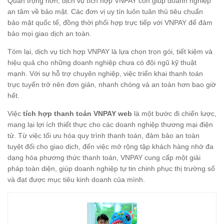
Quan trọng hơn, dịch vụ tích hợp VNPAY còn giúp doanh nghiệp
an tâm về bảo mật. Các đơn vị uy tín luôn tuân thủ tiêu chuẩn
bảo mật quốc tế, đồng thời phối hợp trực tiếp với VNPAY để đảm
bảo mọi giao dịch an toàn.
Tóm lại, dịch vụ tích hợp VNPAY là lựa chọn trọn gói, tiết kiệm và
hiệu quả cho những doanh nghiệp chưa có đội ngũ kỹ thuật
mạnh. Với sự hỗ trợ chuyên nghiệp, việc triển khai thanh toán
trực tuyến trở nên đơn giản, nhanh chóng và an toàn hơn bao giờ
hết.
Việc
tích hợp thanh toán VNPAY web
là một bước đi chiến lược,
mang lại lợi ích thiết thực cho các doanh nghiệp thương mại điện
tử. Từ việc tối ưu hóa quy trình thanh toán, đảm bảo an toàn
tuyệt đối cho giao dịch, đến việc mở rộng tập khách hàng nhờ đa
dạng hóa phương thức thanh toán, VNPAY cung cấp một giải
pháp toàn diện, giúp doanh nghiệp tự tin chinh phục thị trường số
và đạt được mục tiêu kinh doanh của mình.