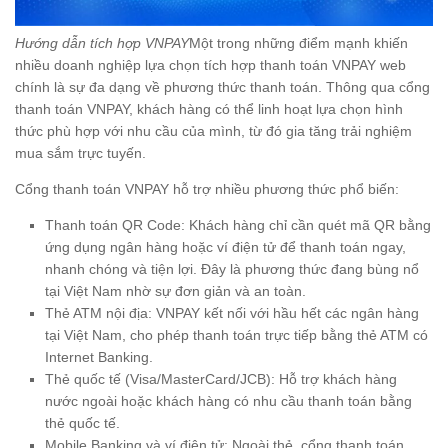
Hướng dẫn tích hợp VNPAY
Một trong những điểm mạnh khiến
nhiều doanh nghiệp lựa chọn tích hợp thanh toán VNPAY web
chính là sự đa dạng về phương thức thanh toán. Thông qua cổng
thanh toán VNPAY, khách hàng có thể linh hoạt lựa chọn hình
thức phù hợp với nhu cầu của mình, từ đó gia tăng trải nghiệm
mua sắm trực tuyến.
Cổng thanh toán VNPAY hỗ trợ nhiều phương thức phổ biến:
Thanh toán QR Code: Khách hàng chỉ cần quét mã QR bằng
ứng dụng ngân hàng hoặc ví điện tử để thanh toán ngay,
nhanh chóng và tiện lợi. Đây là phương thức đang bùng nổ
tại Việt Nam nhờ sự đơn giản và an toàn.
Thẻ ATM nội địa: VNPAY kết nối với hầu hết các ngân hàng
tại Việt Nam, cho phép thanh toán trực tiếp bằng thẻ ATM có
Internet Banking.
Thẻ quốc tế (Visa/MasterCard/JCB): Hỗ trợ khách hàng
nước ngoài hoặc khách hàng có nhu cầu thanh toán bằng
thẻ quốc tế.
Mobile Banking và ví điện tử: Ngoài thẻ, cổng thanh toán