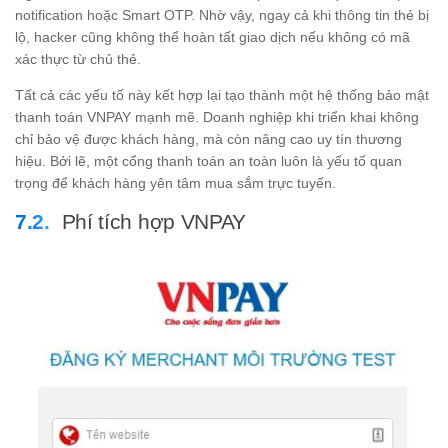
notification hoặc Smart OTP. Nhờ vậy, ngay cả khi thông tin thẻ bị
lộ, hacker cũng không thể hoàn tất giao dịch nếu không có mã
xác thực từ chủ thẻ.
Tất cả các yếu tố này kết hợp lại tạo thành một hệ thống bảo mật
thanh toán VNPAY mạnh mẽ. Doanh nghiệp khi triển khai không
chỉ bảo vệ được khách hàng, mà còn nâng cao uy tín thương
hiệu. Bởi lẽ, một cổng thanh toán an toàn luôn là yếu tố quan
trọng để khách hàng yên tâm mua sắm trực tuyến.
Phí tích hợp VNPAY