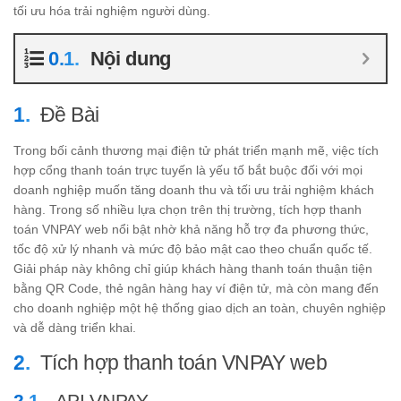
tối ưu hóa trải nghiệm người dùng.
Nội dung
Đề Bài
Trong bối cảnh thương mại điện tử phát triển mạnh mẽ, việc tích
hợp cổng thanh toán trực tuyến là yếu tố bắt buộc đối với mọi
doanh nghiệp muốn tăng doanh thu và tối ưu trải nghiệm khách
hàng. Trong số nhiều lựa chọn trên thị trường, tích hợp thanh
toán VNPAY web nổi bật nhờ khả năng hỗ trợ đa phương thức,
tốc độ xử lý nhanh và mức độ bảo mật cao theo chuẩn quốc tế.
Giải pháp này không chỉ giúp khách hàng thanh toán thuận tiện
bằng QR Code, thẻ ngân hàng hay ví điện tử, mà còn mang đến
cho doanh nghiệp một hệ thống giao dịch an toàn, chuyên nghiệp
và dễ dàng triển khai.
Tích hợp thanh toán VNPAY web
API VNPAY