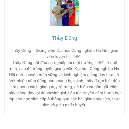
Thầy Đông
Thầy Đông – Giảng viên Đại học Công nghiệp Hà Nội, giáo
viên luyện thi THPT
Thầy Đông bắt đầu sự nghiệp tại một trường THPT ở quê
nhà, sau đó trúng tuyển giảng viên Đại học Công nghiệp Hà
Nội nhờ chuyên môn vững và kinh nghiệm giảng dạy thực tế.
Với nhiều năm đồng hành cùng học sinh, thầy được biết đến
bởi phong cách giảng dạy rõ ràng, dễ hiểu và gần gũi. Hiện
thầy giảng dạy tại dehocsinhgioi, tiếp tục truyền cảm hứng học
tập cho học sinh cấp 3 thông qua các bài giảng súc tích, thực
tiễn và giàu nhiệt huyết.