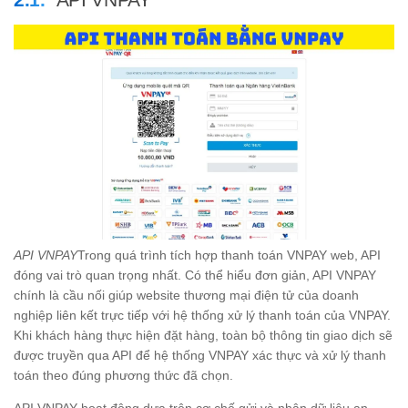
API VNPAY
Trong quá trình tích hợp thanh toán VNPAY web, API
đóng vai trò quan trọng nhất. Có thể hiểu đơn giản, API VNPAY
chính là cầu nối giúp website thương mại điện tử của doanh
nghiệp liên kết trực tiếp với hệ thống xử lý thanh toán của VNPAY.
Khi khách hàng thực hiện đặt hàng, toàn bộ thông tin giao dịch sẽ
được truyền qua API để hệ thống VNPAY xác thực và xử lý thanh
toán theo đúng phương thức đã chọn.
API VNPAY hoạt động dựa trên cơ chế gửi và nhận dữ liệu an