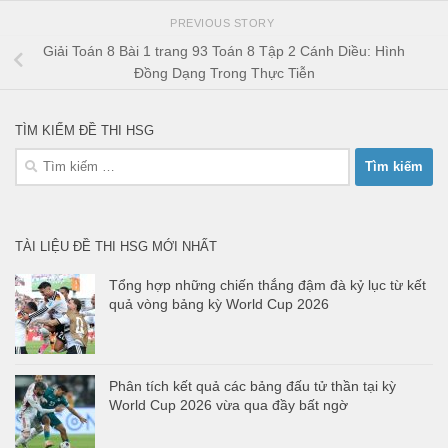
PREVIOUS STORY
Giải Toán 8 Bài 1 trang 93 Toán 8 Tập 2 Cánh Diều: Hình
Đồng Dạng Trong Thực Tiễn
TÌM KIẾM ĐỀ THI HSG
Tìm
kiếm
cho:
TÀI LIỆU ĐỀ THI HSG MỚI NHẤT
Tổng hợp những chiến thắng đậm đà kỷ lục từ kết
quả vòng bảng kỳ World Cup 2026
Phân tích kết quả các bảng đấu tử thần tại kỳ
World Cup 2026 vừa qua đầy bất ngờ