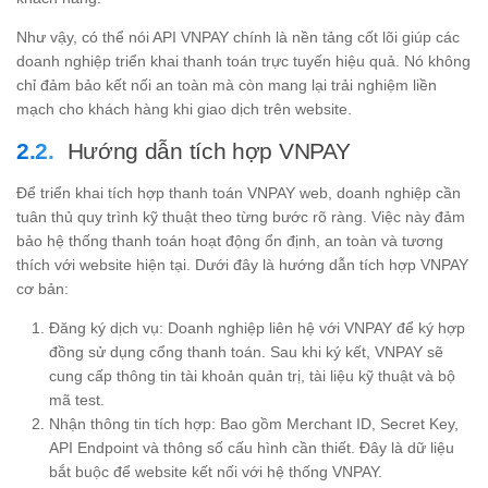
Như vậy, có thể nói API VNPAY chính là nền tảng cốt lõi giúp các
doanh nghiệp triển khai thanh toán trực tuyến hiệu quả. Nó không
chỉ đảm bảo kết nối an toàn mà còn mang lại trải nghiệm liền
mạch cho khách hàng khi giao dịch trên website.
Hướng dẫn tích hợp VNPAY
Để triển khai tích hợp thanh toán VNPAY web, doanh nghiệp cần
tuân thủ quy trình kỹ thuật theo từng bước rõ ràng. Việc này đảm
bảo hệ thống thanh toán hoạt động ổn định, an toàn và tương
thích với website hiện tại. Dưới đây là hướng dẫn tích hợp VNPAY
cơ bản:
Đăng ký dịch vụ: Doanh nghiệp liên hệ với VNPAY để ký hợp
đồng sử dụng cổng thanh toán. Sau khi ký kết, VNPAY sẽ
cung cấp thông tin tài khoản quản trị, tài liệu kỹ thuật và bộ
mã test.
Nhận thông tin tích hợp: Bao gồm Merchant ID, Secret Key,
API Endpoint và thông số cấu hình cần thiết. Đây là dữ liệu
bắt buộc để website kết nối với hệ thống VNPAY.