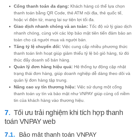
Cổng thanh toán đa dạng:
Khách hàng có thể lựa chọn
thanh toán bằng QR Code, thẻ ATM nội địa, thẻ quốc tế,
hoặc ví điện tử, mang lại sự tiện lợi tối đa.
Giao dịch nhanh chóng và an toàn:
Tốc độ xử lý giao dịch
nhanh chóng, cùng với các lớp bảo mật tiên tiến đảm bảo an
toàn cho cả người mua và người bán.
Tăng tỷ lệ chuyển đổi:
Việc cung cấp nhiều phương thức
thanh toán linh hoạt giúp giảm thiểu tỷ lệ bỏ giỏ hàng, từ đó
thúc đẩy doanh số bán hàng.
Quản lý đơn hàng hiệu quả:
Hệ thống tự động cập nhật
trạng thái đơn hàng, giúp doanh nghiệp dễ dàng theo dõi và
quản lý đơn hàng tập trung.
Nâng cao uy tín thương hiệu:
Việc sử dụng một cổng
thanh toán uy tín và bảo mật như VNPAY giúp củng cố niềm
tin của khách hàng vào thương hiệu.
Tối ưu trải nghiệm khi tích hợp thanh
toán VNPAY web
Bảo mật thanh toán VNPAY