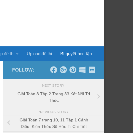
p đề thi
Upload đề thi
Bí quyết học tập
FOLLOW:
NEXT STORY
Giải Toán 8 Tập 2 Trang 33 Kết Nối Tri
Thức
PREVIOUS STORY
Giải Toán 7 trang 10, 11 Tập 1 Cánh
Diều: Kiến Thức Số Hữu Tỉ Chi Tiết