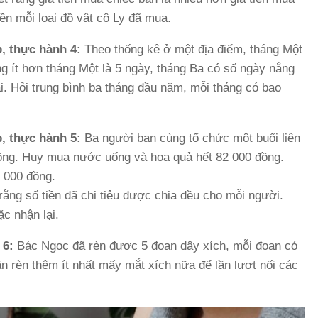
iền mỗi loại đồ vật cô Ly đã mua.
p, thực hành 4:
Theo thống kê ở một địa điểm, tháng Một
g ít hơn tháng Một là 5 ngày, tháng Ba có số ngày nắng
i. Hỏi trung bình ba tháng đầu năm, mỗi tháng có bao
p, thực hành 5:
Ba người bạn cùng tổ chức một buổi liên
ồng. Huy mua nước uống và hoa quả hết 82 000 đồng.
0 000 đồng.
 rằng số tiền đã chi tiêu được chia đều cho mỗi người.
c nhận lại.
 6:
Bác Ngọc đã rèn được 5 đoạn dây xích, mỗi đoạn có
 rèn thêm ít nhất mấy mắt xích nữa để lần lượt nối các