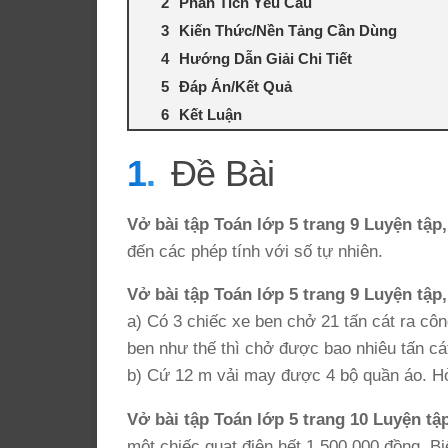
Phân Tích Yêu Cầu
Kiến Thức/Nền Tảng Cần Dùng
Hướng Dẫn Giải Chi Tiết
Đáp Án/Kết Quả
Kết Luận
Đề Bài
Vở bài tập Toán lớp 5 trang 9 Luyện tập
đến các phép tính với số tự nhiên.
Vở bài tập Toán lớp 5 trang 9 Luyện tập
a) Có 3 chiếc xe ben chở 21 tấn cát ra cô
ben như thế thì chở được bao nhiêu tấn cá
b) Cứ 12 m vải may được 4 bộ quần áo. H
Vở bài tập Toán lớp 5 trang 10 Luyện tậ
một chiếc quạt điện hết 1 500 000 đồng. Bi