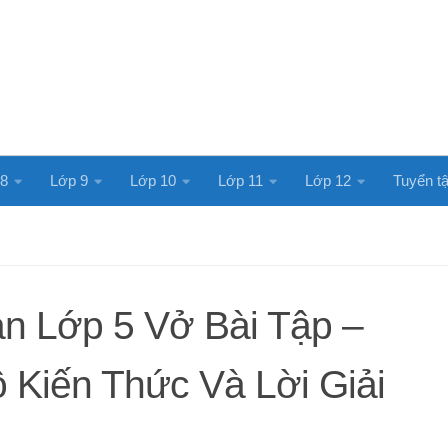
 8
Lớp 9
Lớp 10
Lớp 11
Lớp 12
Tuyển tậ
án Lớp 5 Vở Bài Tập –
 Kiến Thức Và Lời Giải