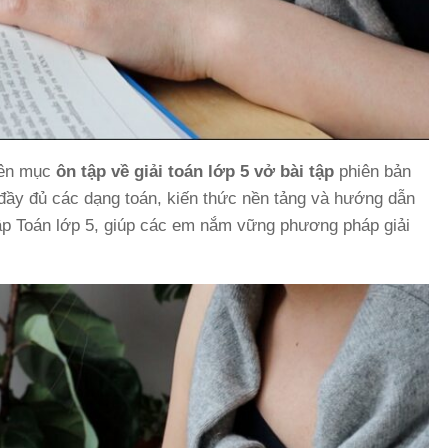
yên mục
ôn tập về giải toán lớp 5 vở bài tập
phiên bản
 đầy đủ các dạng toán, kiến thức nền tảng và hướng dẫn
i tập Toán lớp 5, giúp các em nắm vững phương pháp giải