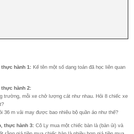
, thực hành 1:
Kể tên một số dạng toán đã học liên quan
, thực hành 2:
ng trường, mỗi xe chở lượng cát như nhau. Hỏi 8 chiếc xe
t?
ỏi 36 m vải may được bao nhiêu bộ quần áo như thế?
p, thực hành 3:
Cô Ly mua một chiếc bàn là (bàn ủi) và
ết rằng giá tiền mua chiếc bàn là nhiều hơn giá tiền mua