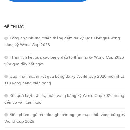
ĐỀ THI MỚI
Tổng hợp những chiến thắng đậm đà kỷ lục từ kết quả vòng
bảng kỳ World Cup 2026
Phân tích kết quả các bảng đấu tử thần tại kỳ World Cup 2026
vừa qua đầy bất ngờ
Cập nhật nhanh kết quả bóng đá kỳ World Cup 2026 mới nhất
sau vòng bảng biến động
Kết quả lượt trận hạ màn vòng bảng kỳ World Cup 2026 mang
đến vô vàn cảm xúc
Siêu phẩm ngả bàn đèn ghi bàn ngoạn mục nhất vòng bảng kỳ
World Cup 2026