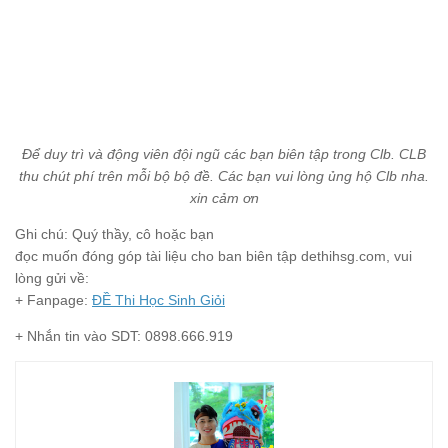
Để duy trì và động viên đội ngũ các bạn biên tập trong Clb. CLB
thu chút phí trên mỗi bộ bộ đề. Các bạn vui lòng ủng hộ Clb nha.
xin cảm ơn
Ghi chú: Quý thầy, cô hoặc bạn
đọc muốn đóng góp tài liệu cho ban biên tập dethihsg.com, vui
lòng gửi về:
+ Fanpage:
ĐỀ Thi Học Sinh Giỏi
+ Nhắn tin vào SDT: 0898.666.919