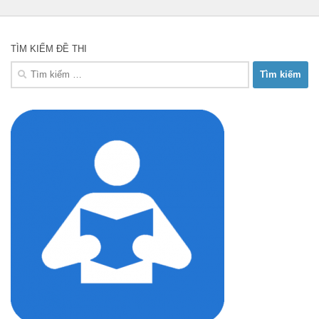
TÌM KIẾM ĐỀ THI
Tìm
kiếm
cho: