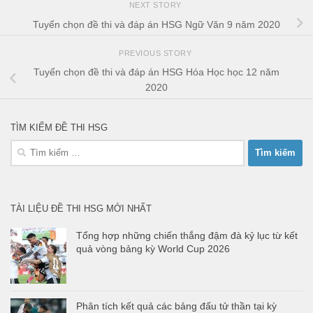
NEXT STORY
Tuyển chọn đề thi và đáp án HSG Ngữ Văn 9 năm 2020
PREVIOUS STORY
Tuyển chọn đề thi và đáp án HSG Hóa Học học 12 năm
2020
TÌM KIẾM ĐỀ THI HSG
Tìm
kiếm
cho:
TÀI LIỆU ĐỀ THI HSG MỚI NHẤT
Tổng hợp những chiến thắng đậm đà kỷ lục từ kết
quả vòng bảng kỳ World Cup 2026
Phân tích kết quả các bảng đấu tử thần tại kỳ