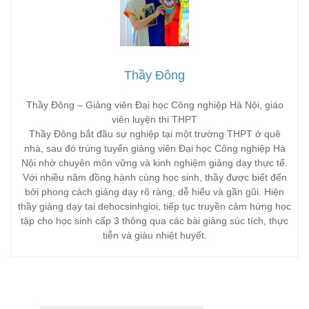
Thầy Đông
Thầy Đông – Giảng viên Đại học Công nghiệp Hà Nội, giáo
viên luyện thi THPT
Thầy Đông bắt đầu sự nghiệp tại một trường THPT ở quê
nhà, sau đó trúng tuyển giảng viên Đại học Công nghiệp Hà
Nội nhờ chuyên môn vững và kinh nghiệm giảng dạy thực tế.
Với nhiều năm đồng hành cùng học sinh, thầy được biết đến
bởi phong cách giảng dạy rõ ràng, dễ hiểu và gần gũi. Hiện
thầy giảng dạy tại dehocsinhgioi, tiếp tục truyền cảm hứng học
tập cho học sinh cấp 3 thông qua các bài giảng súc tích, thực
tiễn và giàu nhiệt huyết.