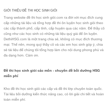
GIỚI THIỆU ĐỀ THI HỌC SINH GIỎI
Trang website đề thi học sinh giỏi.com ra đời với mục đích cung
cấp những tài liệu và tổng hợp đề thi ôn luyện học sinh giỏi theo
các cấp thành phố, cấp tỉnh, cấp huyện qua các năm. Để thầy cô
cũng như các học sinh có những tài liệu quý giá để ôn luyện.
DethiHSG.com là một trang chia sẻ, không có mục đích thương
mại. Thế nên, mong quý thầy cô và các em học sinh góp ý, chia
sẻ tài liệu để chúng tôi tổng hợp làm cho nội dung phong phú và
đa dạng hơn. Cảm ơn.
Đề thi học sinh giỏi các môn - chuyên đề bồi dưỡng HSG
miễn phí
Kho đề thi học sinh giỏi các cấp và đề thi lớp chuyên toàn quốc.
Tài liệu bồi dưỡng kiến thức nâng cao, có lời giải chi tiết và hoàn
toàn miễn phí.