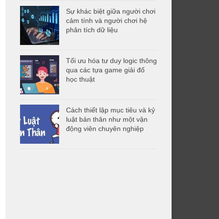
Sự khác biệt giữa người chơi
cảm tính và người chơi hệ
phân tích dữ liệu
Tối ưu hóa tư duy logic thông
qua các tựa game giải đố
học thuật
Cách thiết lập mục tiêu và kỷ
luật bản thân như một vận
động viên chuyên nghiệp