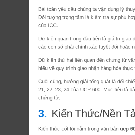
Bài toán yêu cầu chúng ta vận dụng lý thu
Đối tượng trọng tâm là kiểm tra sự phù hợ
của ICC.
Dữ kiện quan trọng đầu tiên là giá trị giao
các con số phải chính xác tuyệt đối hoặc 
Dữ kiện thứ hai liên quan đến chứng từ vận
hiểu về quy trình giao nhận hàng hóa thực 
Cuối cùng, hướng giải tổng quát là đối chi
21, 22, 23, 24 của UCP 600. Mục tiêu là 
chứng từ.
Kiến Thức/Nền T
Kiến thức cốt lõi nằm trong văn bản
ucp 60