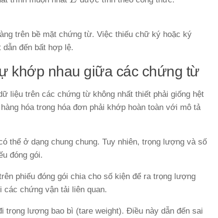
àng trên bề mặt chứng từ. Việc thiếu chữ ký hoặc ký
 dẫn đến bất hợp lệ.
sự khớp nhau giữa các chứng từ
 dữ liệu trên các chứng từ không nhất thiết phải giống hệt
hàng hóa trong hóa đơn phải khớp hoàn toàn với mô tả
có thể ở dạng chung chung. Tuy nhiên, trọng lượng và số
ếu đóng gói.
rên phiếu đóng gói chia cho số kiện để ra trọng lượng
i các chứng vận tải liên quan.
i trọng lượng bao bì (tare weight). Điều này dẫn đến sai