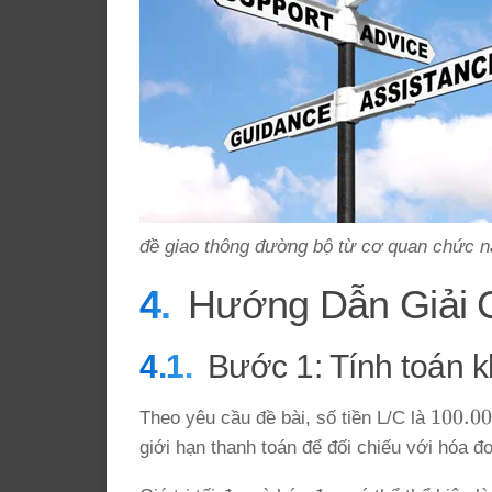
đề giao thông đường bộ từ cơ quan chức 
Hướng Dẫn Giải C
Bước 1: Tính toán k
100.00
100.0
Theo yêu cầu đề bài, số tiền L/C là
USD}
giới hạn thanh toán để đối chiếu với hóa 