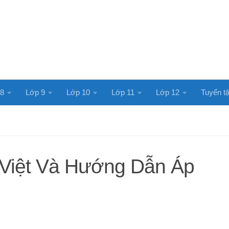
 8
Lớp 9
Lớp 10
Lớp 11
Lớp 12
Tuyển tậ
 Việt Và Hướng Dẫn Áp