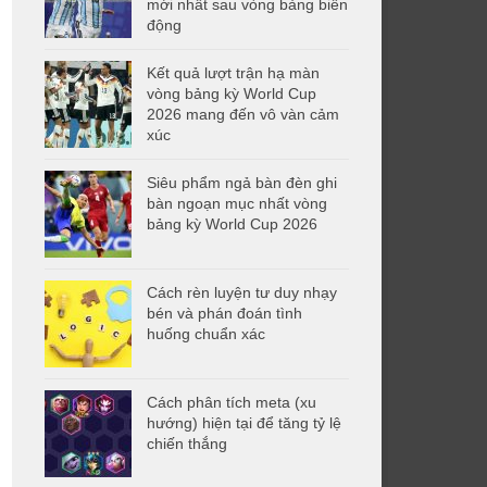
mới nhất sau vòng bảng biến
động
Kết quả lượt trận hạ màn
vòng bảng kỳ World Cup
2026 mang đến vô vàn cảm
xúc
Siêu phẩm ngả bàn đèn ghi
bàn ngoạn mục nhất vòng
bảng kỳ World Cup 2026
Cách rèn luyện tư duy nhạy
bén và phán đoán tình
huống chuẩn xác
Cách phân tích meta (xu
hướng) hiện tại để tăng tỷ lệ
chiến thắng