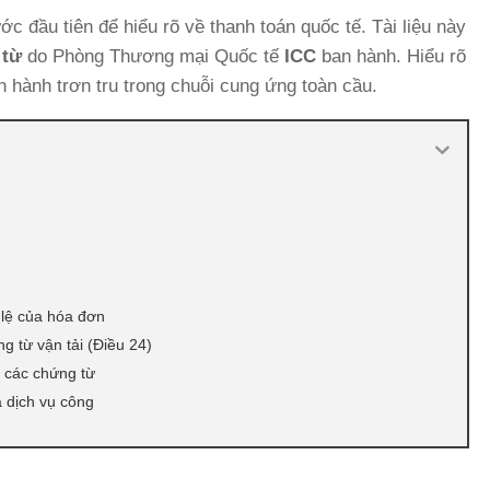
ớc đầu tiên để hiểu rõ về thanh toán quốc tế. Tài liệu này
 từ
do Phòng Thương mại Quốc tế
ICC
ban hành. Hiểu rõ
 hành trơn tru trong chuỗi cung ứng toàn cầu.
 lệ của hóa đơn
g từ vận tải (Điều 24)
 các chứng từ
à dịch vụ công