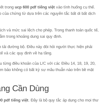
yết trong
ucp 600 pdf tiếng việt
vào tình huống cụ thể.
p của chứng từ dựa trên các nguyên tắc bất di bất dịch
 dịch và mức sai lệch cho phép. Trong thanh toán quốc tế,
nằm trong khoảng dung sai quy định.
 tải đường bộ. Điều này đòi hỏi người thực hiện phải
tế và các quy định về hạ tầng.
ếu từng điều khoản của L/C với các Điều 14, 18, 19, 20,
đảm bảo không có bất kỳ sự mâu thuẫn nào trên bề mặt
ảng Cần Dùng
0 pdf tiếng việt
. Đây là bộ quy tắc áp dụng cho mọi thư