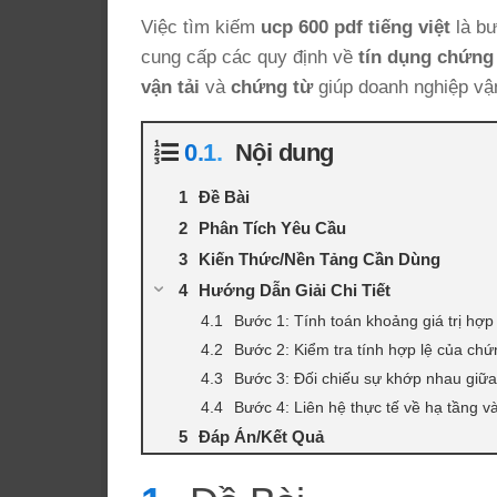
Việc tìm kiếm
ucp 600 pdf tiếng việt
là bư
cung cấp các quy định về
tín dụng chứng
vận tải
và
chứng từ
giúp doanh nghiệp vận
Nội dung
Đề Bài
Phân Tích Yêu Cầu
Kiến Thức/Nền Tảng Cần Dùng
Hướng Dẫn Giải Chi Tiết
Bước 1: Tính toán khoảng giá trị hợp
Bước 2: Kiểm tra tính hợp lệ của chứn
Bước 3: Đối chiếu sự khớp nhau giữa
Bước 4: Liên hệ thực tế về hạ tầng v
Đáp Án/Kết Quả