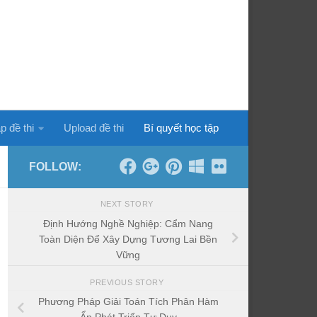
p đề thi
Upload đề thi
Bí quyết học tập
FOLLOW:
NEXT STORY
Định Hướng Nghề Nghiệp: Cẩm Nang
Toàn Diện Để Xây Dựng Tương Lai Bền
Vững
PREVIOUS STORY
Phương Pháp Giải Toán Tích Phân Hàm