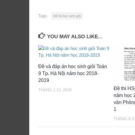
Tags:
Đề thi học sinh giỏi
YOU MAY ALSO LIKE...
Đề và đáp án học sinh giỏi Toán
9 Tp. Hà Nội năm học 2018-
2019
Đề thi HS
THÁNG 1 13, 2019
năm học 
văn Phòn
1
THÁNG 9 27