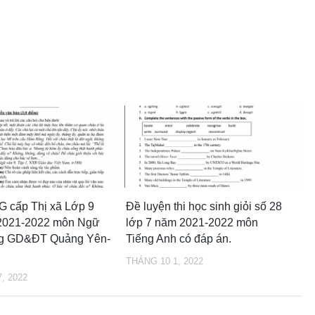
G cấp Thị xã Lớp 9
Đề luyện thi học sinh giỏi số 28
2021-2022 môn Ngữ
lớp 7 năm 2021-2022 môn
g GD&ĐT Quảng Yên-
Tiếng Anh có đáp án.
THÁNG 10 1, 2022
, 2022