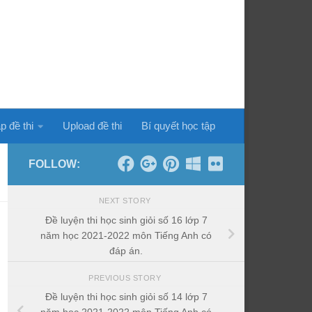
p đề thi
Upload đề thi
Bí quyết học tập
FOLLOW:
NEXT STORY
Đề luyện thi học sinh giỏi số 16 lớp 7
năm học 2021-2022 môn Tiếng Anh có
đáp án.
PREVIOUS STORY
Đề luyện thi học sinh giỏi số 14 lớp 7