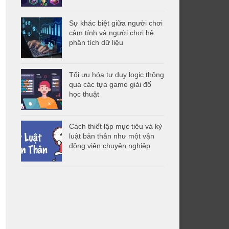
Sự khác biệt giữa người chơi
cảm tính và người chơi hệ
phân tích dữ liệu
Tối ưu hóa tư duy logic thông
qua các tựa game giải đố
học thuật
Cách thiết lập mục tiêu và kỷ
luật bản thân như một vận
động viên chuyên nghiệp