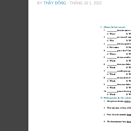
BY
THẦY ĐÔNG
·
THÁNG 10 1, 2022