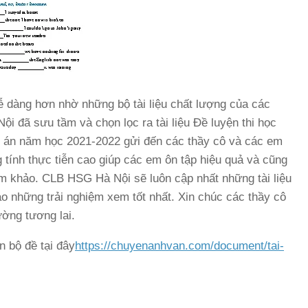
ễ dàng hơn nhờ những bộ tài liệu chất lượng của các
i đã sưu tầm và chọn lọc ra tài liệu Đề luyện thi học
áp án năm học 2021-2022 gửi đến các thầy cô và các em
 tính thực tiễn cao giúp các em ôn tập hiệu quả và cũng
ham khảo. CLB HSG Hà Nội sẽ luôn cập nhất những tài liệu
áo những trải nghiệm xem tốt nhất. Xin chúc các thầy cô
ờng tương lai.
n bộ đề tại đây
https://chuyenanhvan.com/document/tai-