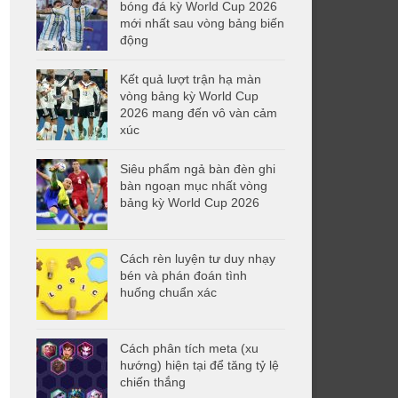
bóng đá kỳ World Cup 2026
mới nhất sau vòng bảng biến
động
Kết quả lượt trận hạ màn
vòng bảng kỳ World Cup
2026 mang đến vô vàn cảm
xúc
Siêu phẩm ngả bàn đèn ghi
bàn ngoạn mục nhất vòng
bảng kỳ World Cup 2026
Cách rèn luyện tư duy nhạy
bén và phán đoán tình
huống chuẩn xác
Cách phân tích meta (xu
hướng) hiện tại để tăng tỷ lệ
chiến thắng