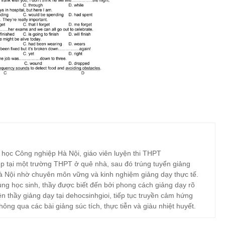
 học Công nghiệp Hà Nội, giáo viên luyện thi THPT
p tại một trường THPT ở quê nhà, sau đó trúng tuyển giảng
à Nội nhờ chuyên môn vững và kinh nghiệm giảng dạy thực tế.
ng học sinh, thầy được biết đến bởi phong cách giảng dạy rõ
ện thầy giảng dạy tại dehocsinhgioi, tiếp tục truyền cảm hứng
hông qua các bài giảng súc tích, thực tiễn và giàu nhiệt huyết.