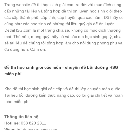
Trang website đề thi học sinh giỏi.com ra đời với mục đích cung
cấp những tài liệu và tổng hợp đề thi ôn luyện học sinh giỏi theo
các cấp thành phố, cấp tỉnh, cấp huyện qua các năm. Để thầy cô
cũng như các học sinh có những tài liệu quý giá để ôn luyện.
DethiHSG.com là một trang chia sẻ, không có mục đích thương
mại. Thế nên, mong quý thầy cô và các em học sinh góp ý, chia
sẻ tài liệu để chúng tôi tổng hợp làm cho nội dung phong phú và
đa dạng hơn. Cảm ơn.
Đề thi học sinh giỏi các môn - chuyên đề bồi dưỡng HSG
miễn phí
Kho đề thi học sinh giỏi các cấp và đề thi lớp chuyên toàn quốc.
Tài liệu bồi dưỡng kiến thức nâng cao, có lời giải chi tiết và hoàn
toàn miễn phí.
Thông tin liên hệ
Hotline
: 038 820 2311
Website:
dehocsinhgioi.com