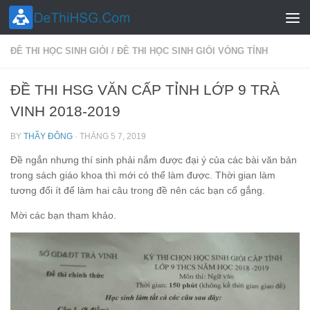
Skip to content
ĐỀ THI HỌC SINH GIỎI
/
ĐỀ THI HỌC SINH GIỎI VÒNG TỈNH
ĐỀ THI HSG VĂN CẤP TỈNH LỚP 9 TRÀ
VINH 2018-2019
BY
THẦY ĐÔNG
·
THÁNG 5 7, 2019
Đề ngắn nhưng thí sinh phải nắm được đại ý của các bài văn bản
trong sách giáo khoa thì mới có thể làm được. Thời gian làm
tương đối ít để làm hai câu trong đề nên các bạn cố gắng.
Mời các bạn tham khảo.