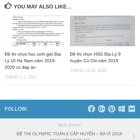
YOU MAY ALSO LIKE...
Đề thi chọn học sinh giỏi Địa
Đề thi chọn HSG Địa Lý 9
Lý 10 Hà Nam năm 2019-
huyện Củ Chi năm 2019
2020 có đáp án
THÁNG 12 16, 2019
THÁNG 3 2, 2021
FOLLOW:
NEXT STORY
ĐỀ THI OLYMPIC TOÁN 6 CẤP HUYỆN – BA VÌ 2018-