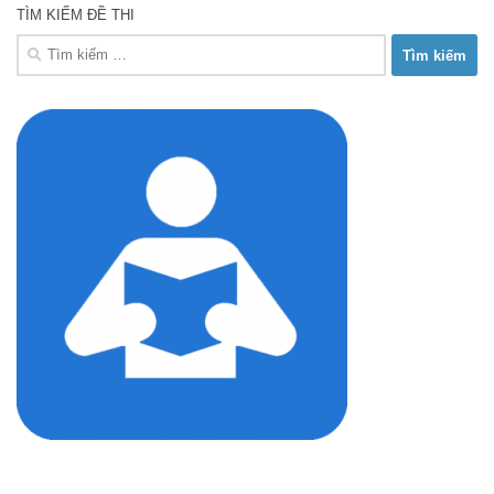
TÌM KIẾM ĐỀ THI
Tìm
kiếm
cho: