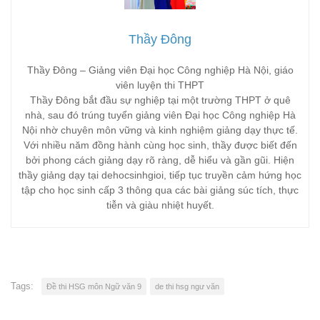
Thầy Đông
Thầy Đông – Giảng viên Đại học Công nghiệp Hà Nội, giáo
viên luyện thi THPT
Thầy Đông bắt đầu sự nghiệp tại một trường THPT ở quê
nhà, sau đó trúng tuyển giảng viên Đại học Công nghiệp Hà
Nội nhờ chuyên môn vững và kinh nghiệm giảng dạy thực tế.
Với nhiều năm đồng hành cùng học sinh, thầy được biết đến
bởi phong cách giảng dạy rõ ràng, dễ hiểu và gần gũi. Hiện
thầy giảng dạy tại dehocsinhgioi, tiếp tục truyền cảm hứng học
tập cho học sinh cấp 3 thông qua các bài giảng súc tích, thực
tiễn và giàu nhiệt huyết.
Tags:
Đề thi HSG môn Ngữ văn 9
de thi hsg ngư văn