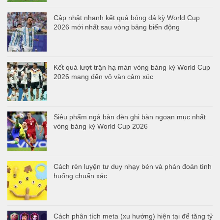
Cập nhật nhanh kết quả bóng đá kỳ World Cup
2026 mới nhất sau vòng bảng biến động
Kết quả lượt trận hạ màn vòng bảng kỳ World Cup
2026 mang đến vô vàn cảm xúc
Siêu phẩm ngả bàn đèn ghi bàn ngoạn mục nhất
vòng bảng kỳ World Cup 2026
Cách rèn luyện tư duy nhạy bén và phán đoán tình
huống chuẩn xác
Cách phân tích meta (xu hướng) hiện tại để tăng tỷ