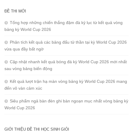
ĐỀ THI MỚI
Tổng hợp những chiến thắng đậm đà kỷ lục từ kết quả vòng
bảng kỳ World Cup 2026
Phân tích kết quả các bảng đấu tử thần tại kỳ World Cup 2026
vừa qua đầy bất ngờ
Cập nhật nhanh kết quả bóng đá kỳ World Cup 2026 mới nhất
sau vòng bảng biến động
Kết quả lượt trận hạ màn vòng bảng kỳ World Cup 2026 mang
đến vô vàn cảm xúc
Siêu phẩm ngả bàn đèn ghi bàn ngoạn mục nhất vòng bảng kỳ
World Cup 2026
GIỚI THIỆU ĐỀ THI HỌC SINH GIỎI