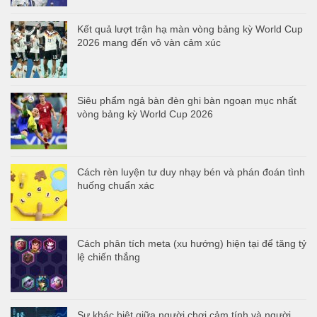
Kết quả lượt trận hạ màn vòng bảng kỳ World Cup
2026 mang đến vô vàn cảm xúc
Siêu phẩm ngả bàn đèn ghi bàn ngoạn mục nhất
vòng bảng kỳ World Cup 2026
Cách rèn luyện tư duy nhạy bén và phán đoán tình
huống chuẩn xác
Cách phân tích meta (xu hướng) hiện tại để tăng tỷ
lệ chiến thắng
Sự khác biệt giữa người chơi cảm tính và người