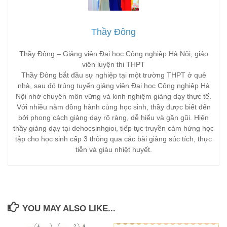
Thầy Đông
Thầy Đông – Giảng viên Đại học Công nghiệp Hà Nội, giáo
viên luyện thi THPT
Thầy Đông bắt đầu sự nghiệp tại một trường THPT ở quê
nhà, sau đó trúng tuyển giảng viên Đại học Công nghiệp Hà
Nội nhờ chuyên môn vững và kinh nghiệm giảng dạy thực tế.
Với nhiều năm đồng hành cùng học sinh, thầy được biết đến
bởi phong cách giảng dạy rõ ràng, dễ hiểu và gần gũi. Hiện
thầy giảng dạy tại dehocsinhgioi, tiếp tục truyền cảm hứng học
tập cho học sinh cấp 3 thông qua các bài giảng súc tích, thực
tiễn và giàu nhiệt huyết.
YOU MAY ALSO LIKE...