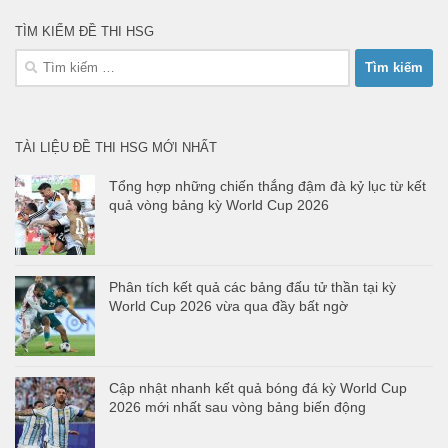
TÌM KIẾM ĐỀ THI HSG
Tìm
kiếm
cho:
TÀI LIỆU ĐỀ THI HSG MỚI NHẤT
Tổng hợp những chiến thắng đậm đà kỷ lục từ kết
quả vòng bảng kỳ World Cup 2026
Phân tích kết quả các bảng đấu tử thần tại kỳ
World Cup 2026 vừa qua đầy bất ngờ
Cập nhật nhanh kết quả bóng đá kỳ World Cup
2026 mới nhất sau vòng bảng biến động