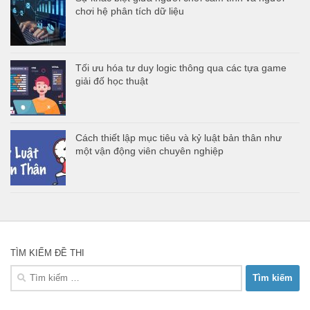
chơi hệ phân tích dữ liệu
Tối ưu hóa tư duy logic thông qua các tựa game
giải đố học thuật
Cách thiết lập mục tiêu và kỷ luật bản thân như
một vận động viên chuyên nghiệp
TÌM KIẾM ĐỀ THI
Tìm
kiếm
cho: