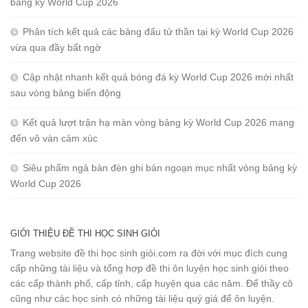
bảng kỳ World Cup 2026
Phân tích kết quả các bảng đấu tử thần tại kỳ World Cup 2026
vừa qua đầy bất ngờ
Cập nhật nhanh kết quả bóng đá kỳ World Cup 2026 mới nhất
sau vòng bảng biến động
Kết quả lượt trận hạ màn vòng bảng kỳ World Cup 2026 mang
đến vô vàn cảm xúc
Siêu phẩm ngả bàn đèn ghi bàn ngoạn mục nhất vòng bảng kỳ
World Cup 2026
GIỚI THIỆU ĐỀ THI HỌC SINH GIỎI
Trang website đề thi học sinh giỏi.com ra đời với mục đích cung
cấp những tài liệu và tổng hợp đề thi ôn luyện học sinh giỏi theo
các cấp thành phố, cấp tỉnh, cấp huyện qua các năm. Để thầy cô
cũng như các học sinh có những tài liệu quý giá để ôn luyện.