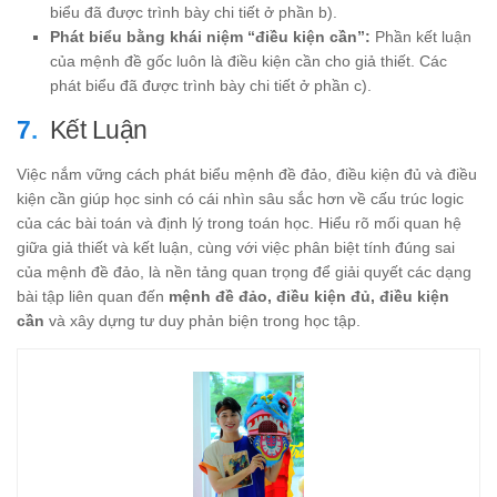
biểu đã được trình bày chi tiết ở phần b).
Phát biểu bằng khái niệm “điều kiện cần”:
Phần kết luận
của mệnh đề gốc luôn là điều kiện cần cho giả thiết. Các
phát biểu đã được trình bày chi tiết ở phần c).
Kết Luận
Việc nắm vững cách phát biểu mệnh đề đảo, điều kiện đủ và điều
kiện cần giúp học sinh có cái nhìn sâu sắc hơn về cấu trúc logic
của các bài toán và định lý trong toán học. Hiểu rõ mối quan hệ
giữa giả thiết và kết luận, cùng với việc phân biệt tính đúng sai
của mệnh đề đảo, là nền tảng quan trọng để giải quyết các dạng
bài tập liên quan đến
mệnh đề đảo, điều kiện đủ, điều kiện
cần
và xây dựng tư duy phản biện trong học tập.