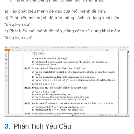
Hai tam giác bằng nhau có diện tích bằng nhau.
a) Hãy phát biểu mệnh đề đảo của mỗi mệnh đề trên.
b) Phát biểu mỗi mệnh đề trên, bằng cách sử dụng khái niệm
“điều kiện đủ”.
c) Phát biểu mỗi mệnh đề trên, bằng cách sử dụng khái niệm
“điều kiện cần”.
Phân Tích Yêu Cầu