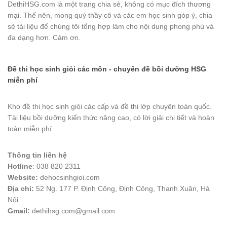
DethiHSG.com là một trang chia sẻ, không có mục đích thương
mại. Thế nên, mong quý thầy cô và các em học sinh góp ý, chia
sẻ tài liệu để chúng tôi tổng hợp làm cho nội dung phong phú và
đa dạng hơn. Cảm ơn.
Đề thi học sinh giỏi các môn - chuyên đề bồi dưỡng HSG
miễn phí
Kho đề thi học sinh giỏi các cấp và đề thi lớp chuyên toàn quốc.
Tài liệu bồi dưỡng kiến thức nâng cao, có lời giải chi tiết và hoàn
toàn miễn phí.
Thông tin liên hệ
Hotline
: 038 820 2311
Website:
dehocsinhgioi.com
Địa chỉ:
52 Ng. 177 P. Định Công, Định Công, Thanh Xuân, Hà
Nội
Gmail:
dethihsg.com@gmail.com