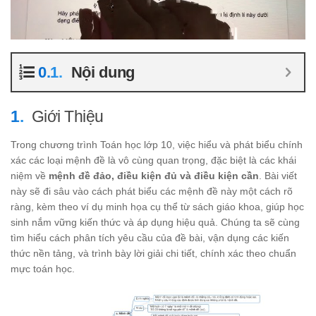
Nội dung
Giới Thiệu
Trong chương trình Toán học lớp 10, việc hiểu và phát biểu chính
xác các loại mệnh đề là vô cùng quan trọng, đặc biệt là các khái
niệm về
mệnh đề đảo, điều kiện đủ và điều kiện cần
. Bài viết
này sẽ đi sâu vào cách phát biểu các mệnh đề này một cách rõ
ràng, kèm theo ví dụ minh họa cụ thể từ sách giáo khoa, giúp học
sinh nắm vững kiến thức và áp dụng hiệu quả. Chúng ta sẽ cùng
tìm hiểu cách phân tích yêu cầu của đề bài, vận dụng các kiến
thức nền tảng, và trình bày lời giải chi tiết, chính xác theo chuẩn
mực toán học.