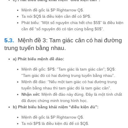
Mệnh đề gốc là $P Rightarrow Q$.
Ta nói $Q$ là điều kiện cần để có $P$.
Phát biểu: “Một số nguyên chia hết cho $5$” là điều kiện
cần để “số nguyên đó có tận cùng bằng $0$”.
Mệnh đề 3: Tam giác cân có hai đường
trung tuyến bằng nhau.
a) Phát biểu mệnh đề đảo:
Mệnh đề gốc: $P$: “Tam giác là tam giác cân”; $Q$:
“Tam giác đó có hai đường trung tuyến bằng nhau”.
Mệnh đề đảo: “Nếu một tam giác có hai đường trung
tuyến bằng nhau thì tam giác đó là tam giác cân”.
Nhận xét:
Mệnh đề đảo này đúng. Đây là một tính chất
đã được chứng minh trong hình học.
b) Phát biểu bằng khái niệm “điều kiện đủ”:
Mệnh đề gốc là $P Rightarrow Q$.
Ta nói $P$ là điều kiện đủ để có $Q$.