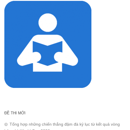
ĐỀ THI MỚI
Tổng hợp những chiến thắng đậm đà kỷ lục từ kết quả vòng