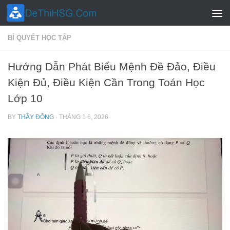
Skip to content
BÍ QUYẾT HỌC TẬP
Hướng Dẫn Phát Biểu Mệnh Đề Đảo, Điều
Kiện Đủ, Điều Kiện Cần Trong Toán Học
Lớp 10
BY
THẦY ĐÔNG
·
THÁNG 1 6, 2026