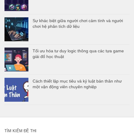
Sự khác biệt giữa người chơi cảm tính và người
chơi hệ phân tích dữ liệu
Tối ưu hóa tư duy logic thông qua các tựa game
giải đố học thuật
Cách thiết lập mục tiêu và kỷ luật bản thân như
một vận động viên chuyên nghiệp
TÌM KIẾM ĐỀ THI