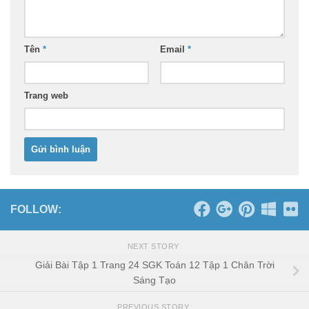
Tên
*
Email
*
Trang web
FOLLOW:
NEXT STORY
Giải Bài Tập 1 Trang 24 SGK Toán 12 Tập 1 Chân Trời
Sáng Tạo
PREVIOUS STORY