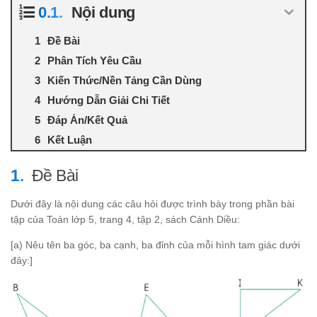
Nội dung
Đề Bài
Phân Tích Yêu Cầu
Kiến Thức/Nền Tảng Cần Dùng
Hướng Dẫn Giải Chi Tiết
Đáp Án/Kết Quả
Kết Luận
Đề Bài
Dưới đây là nội dung các câu hỏi được trình bày trong phần bài
tập của Toán lớp 5, trang 4, tập 2, sách Cánh Diều:
[a) Nêu tên ba góc, ba cạnh, ba đỉnh của mỗi hình tam giác dưới
đây:]