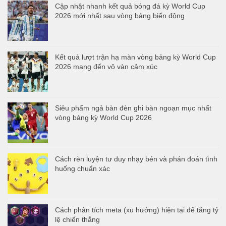
Cập nhật nhanh kết quả bóng đá kỳ World Cup
2026 mới nhất sau vòng bảng biến động
Kết quả lượt trận hạ màn vòng bảng kỳ World Cup
2026 mang đến vô vàn cảm xúc
Siêu phẩm ngả bàn đèn ghi bàn ngoạn mục nhất
vòng bảng kỳ World Cup 2026
Cách rèn luyện tư duy nhạy bén và phán đoán tình
huống chuẩn xác
Cách phân tích meta (xu hướng) hiện tại để tăng tỷ
lệ chiến thắng