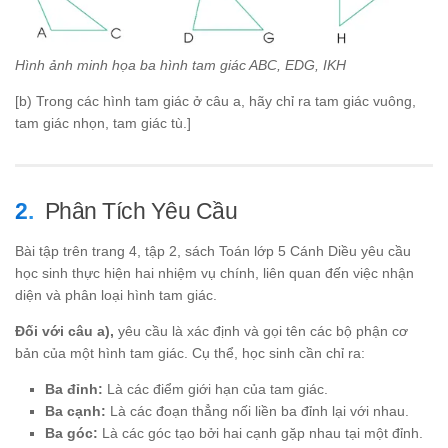
Hình ảnh minh họa ba hình tam giác ABC, EDG, IKH
[b) Trong các hình tam giác ở câu a, hãy chỉ ra tam giác vuông,
tam giác nhọn, tam giác tù.]
Phân Tích Yêu Cầu
Bài tập trên trang 4, tập 2, sách Toán lớp 5 Cánh Diều yêu cầu
học sinh thực hiện hai nhiệm vụ chính, liên quan đến việc nhận
diện và phân loại hình tam giác.
Đối với câu a),
yêu cầu là xác định và gọi tên các bộ phận cơ
bản của một hình tam giác. Cụ thể, học sinh cần chỉ ra:
Ba đỉnh:
Là các điểm giới hạn của tam giác.
Ba cạnh:
Là các đoạn thẳng nối liền ba đỉnh lại với nhau.
Ba góc:
Là các góc tạo bởi hai cạnh gặp nhau tại một đỉnh.