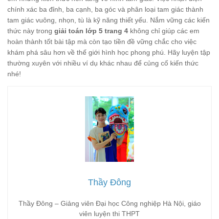
chính xác ba đỉnh, ba cạnh, ba góc và phân loại tam giác thành
tam giác vuông, nhọn, tù là kỹ năng thiết yếu. Nắm vững các kiến
thức này trong
giải toán lớp 5 trang 4
không chỉ giúp các em
hoàn thành tốt bài tập mà còn tạo tiền đề vững chắc cho việc
khám phá sâu hơn về thế giới hình học phong phú. Hãy luyện tập
thường xuyên với nhiều ví dụ khác nhau để củng cố kiến thức
nhé!
Thầy Đông
Thầy Đông – Giảng viên Đại học Công nghiệp Hà Nội, giáo
viên luyện thi THPT