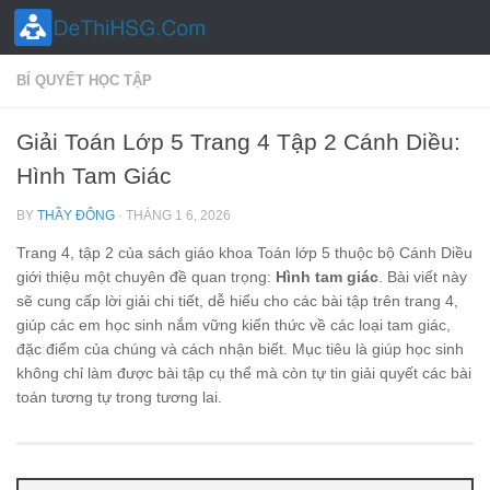
Skip to content
BÍ QUYẾT HỌC TẬP
Giải Toán Lớp 5 Trang 4 Tập 2 Cánh Diều:
Hình Tam Giác
BY
THẦY ĐÔNG
·
THÁNG 1 6, 2026
Trang 4, tập 2 của sách giáo khoa Toán lớp 5 thuộc bộ Cánh Diều
giới thiệu một chuyên đề quan trọng:
Hình tam giác
. Bài viết này
sẽ cung cấp lời giải chi tiết, dễ hiểu cho các bài tập trên trang 4,
giúp các em học sinh nắm vững kiến thức về các loại tam giác,
đặc điểm của chúng và cách nhận biết. Mục tiêu là giúp học sinh
không chỉ làm được bài tập cụ thể mà còn tự tin giải quyết các bài
toán tương tự trong tương lai.