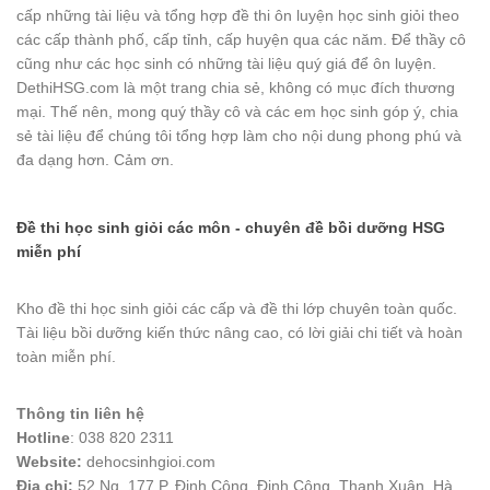
cấp những tài liệu và tổng hợp đề thi ôn luyện học sinh giỏi theo
các cấp thành phố, cấp tỉnh, cấp huyện qua các năm. Để thầy cô
cũng như các học sinh có những tài liệu quý giá để ôn luyện.
DethiHSG.com là một trang chia sẻ, không có mục đích thương
mại. Thế nên, mong quý thầy cô và các em học sinh góp ý, chia
sẻ tài liệu để chúng tôi tổng hợp làm cho nội dung phong phú và
đa dạng hơn. Cảm ơn.
Đề thi học sinh giỏi các môn - chuyên đề bồi dưỡng HSG
miễn phí
Kho đề thi học sinh giỏi các cấp và đề thi lớp chuyên toàn quốc.
Tài liệu bồi dưỡng kiến thức nâng cao, có lời giải chi tiết và hoàn
toàn miễn phí.
Thông tin liên hệ
Hotline
: 038 820 2311
Website:
dehocsinhgioi.com
Địa chỉ:
52 Ng. 177 P. Định Công, Định Công, Thanh Xuân, Hà