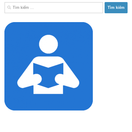
Tìm
kiếm
cho: