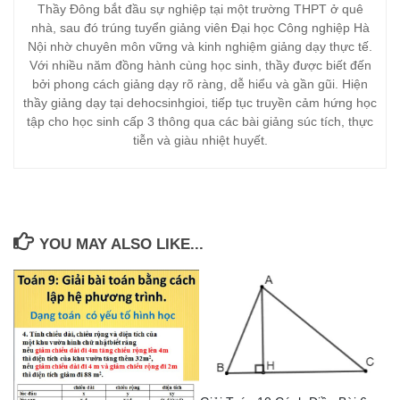
Thầy Đông bắt đầu sự nghiệp tại một trường THPT ở quê
nhà, sau đó trúng tuyển giảng viên Đại học Công nghiệp Hà
Nội nhờ chuyên môn vững và kinh nghiệm giảng dạy thực tế.
Với nhiều năm đồng hành cùng học sinh, thầy được biết đến
bởi phong cách giảng dạy rõ ràng, dễ hiểu và gần gũi. Hiện
thầy giảng dạy tại dehocsinhgioi, tiếp tục truyền cảm hứng học
tập cho học sinh cấp 3 thông qua các bài giảng súc tích, thực
tiễn và giàu nhiệt huyết.
YOU MAY ALSO LIKE...