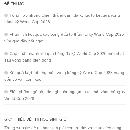
ĐỀ THI MỚI
Tổng hợp những chiến thắng đậm đà kỷ lục từ kết quả vòng
bảng kỳ World Cup 2026
Phân tích kết quả các bảng đấu tử thần tại kỳ World Cup 2026
vừa qua đầy bất ngờ
Cập nhật nhanh kết quả bóng đá kỳ World Cup 2026 mới nhất
sau vòng bảng biến động
Kết quả lượt trận hạ màn vòng bảng kỳ World Cup 2026 mang
đến vô vàn cảm xúc
Siêu phẩm ngả bàn đèn ghi bàn ngoạn mục nhất vòng bảng kỳ
World Cup 2026
GIỚI THIỆU ĐỀ THI HỌC SINH GIỎI
Trang website đề thi học sinh giỏi.com ra đời với mục đích cung