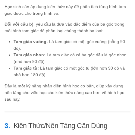
Học sinh cần áp dụng kiến thức này để phân tích từng hình tam
giác được cho trong hình vẽ.
Đối với câu b),
yêu cầu là dựa vào đặc điểm của ba góc trong
mỗi hình tam giác để phân loại chúng thành ba loại:
Tam giác vuông:
Là tam giác có một góc vuông (bằng 90
độ).
Tam giác nhọn:
Là tam giác có cả ba góc đều là góc nhọn
(nhỏ hơn 90 độ).
Tam giác tù:
Là tam giác có một góc tù (lớn hơn 90 độ và
nhỏ hơn 180 độ).
Đây là một kỹ năng nhận diện hình học cơ bản, giúp xây dựng
nền tảng cho việc học các kiến thức nâng cao hơn về hình học
sau này.
Kiến Thức/Nền Tảng Cần Dùng