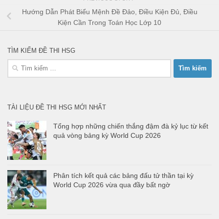
Hướng Dẫn Phát Biểu Mệnh Đề Đảo, Điều Kiện Đủ, Điều
Kiện Cần Trong Toán Học Lớp 10
TÌM KIẾM ĐỀ THI HSG
Tìm
kiếm
cho:
TÀI LIỆU ĐỀ THI HSG MỚI NHẤT
Tổng hợp những chiến thắng đậm đà kỷ lục từ kết
quả vòng bảng kỳ World Cup 2026
Phân tích kết quả các bảng đấu tử thần tại kỳ
World Cup 2026 vừa qua đầy bất ngờ