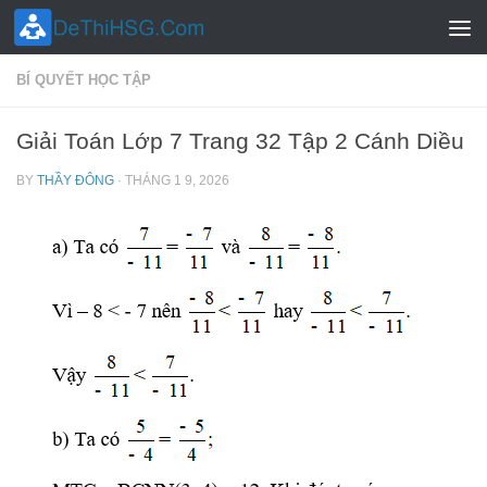
Skip to content
BÍ QUYẾT HỌC TẬP
Giải Toán Lớp 7 Trang 32 Tập 2 Cánh Diều
BY
THẦY ĐÔNG
·
THÁNG 1 9, 2026