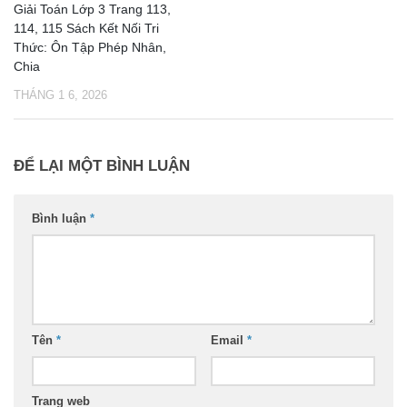
Giải Toán Lớp 3 Trang 113,
114, 115 Sách Kết Nối Tri
Thức: Ôn Tập Phép Nhân,
Chia
THÁNG 1 6, 2026
ĐỂ LẠI MỘT BÌNH LUẬN
Bình luận
*
Tên
*
Email
*
Trang web