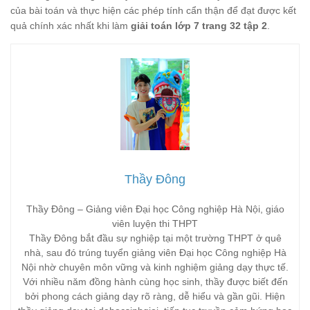
của bài toán và thực hiện các phép tính cẩn thận để đạt được kết
quả chính xác nhất khi làm
giải toán lớp 7 trang 32 tập 2
.
Thầy Đông
Thầy Đông – Giảng viên Đại học Công nghiệp Hà Nội, giáo
viên luyện thi THPT
Thầy Đông bắt đầu sự nghiệp tại một trường THPT ở quê
nhà, sau đó trúng tuyển giảng viên Đại học Công nghiệp Hà
Nội nhờ chuyên môn vững và kinh nghiệm giảng dạy thực tế.
Với nhiều năm đồng hành cùng học sinh, thầy được biết đến
bởi phong cách giảng dạy rõ ràng, dễ hiểu và gần gũi. Hiện