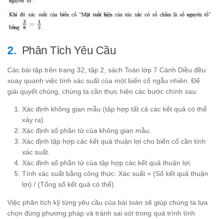
Phân Tích Yêu Cầu
Các bài tập trên trang 32, tập 2, sách Toán lớp 7 Cánh Diều đều
xoay quanh việc tính xác suất của một biến cố ngẫu nhiên. Để
giải quyết chúng, chúng ta cần thực hiện các bước chính sau:
Xác định không gian mẫu (tập hợp tất cả các kết quả có thể
xảy ra).
Xác định số phần tử của không gian mẫu.
Xác định tập hợp các kết quả thuận lợi cho biến cố cần tính
xác suất.
Xác định số phần tử của tập hợp các kết quả thuận lợi.
Tính xác suất bằng công thức: Xác suất = (Số kết quả thuận
lợi) / (Tổng số kết quả có thể).
Việc phân tích kỹ từng yêu cầu của bài toán sẽ giúp chúng ta lựa
chọn đúng phương pháp và tránh sai sót trong quá trình tính