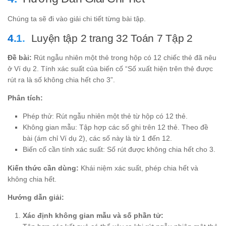
=
5
Chúng ta sẽ đi vào giải chi tiết từng bài tập.
Luyện tập 2 trang 32 Toán 7 Tập 2
Đề bài:
Rút ngẫu nhiên một thẻ trong hộp có 12 chiếc thẻ đã nêu
ở Ví dụ 2. Tính xác suất của biến cố “Số xuất hiện trên thẻ được
rút ra là số không chia hết cho 3”.
Phân tích:
Phép thử: Rút ngẫu nhiên một thẻ từ hộp có 12 thẻ.
Không gian mẫu: Tập hợp các số ghi trên 12 thẻ. Theo đề
bài (ám chỉ Ví dụ 2), các số này là từ 1 đến 12.
Biến cố cần tính xác suất: Số rút được không chia hết cho 3.
Kiến thức cần dùng:
Khái niệm xác suất, phép chia hết và
không chia hết.
Hướng dẫn giải:
Xác định không gian mẫu và số phần tử: