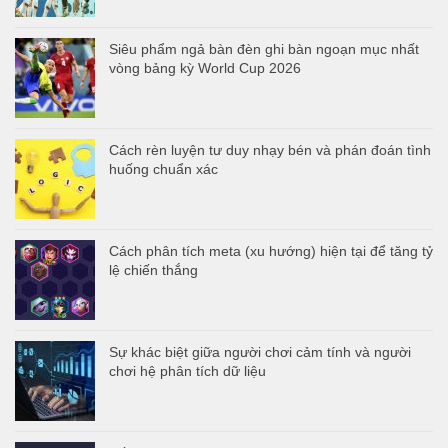
Siêu phẩm ngả bàn đèn ghi bàn ngoạn mục nhất
vòng bảng kỳ World Cup 2026
Cách rèn luyện tư duy nhạy bén và phán đoán tình
huống chuẩn xác
Cách phân tích meta (xu hướng) hiện tại để tăng tỷ
lệ chiến thắng
Sự khác biệt giữa người chơi cảm tính và người
chơi hệ phân tích dữ liệu