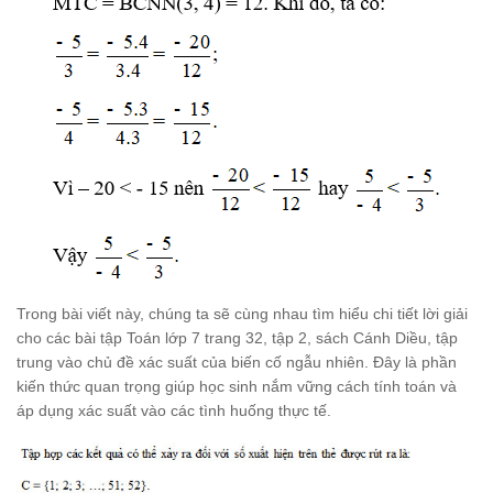
Trong bài viết này, chúng ta sẽ cùng nhau tìm hiểu chi tiết lời giải
cho các bài tập Toán lớp 7 trang 32, tập 2, sách Cánh Diều, tập
trung vào chủ đề xác suất của biến cố ngẫu nhiên. Đây là phần
kiến thức quan trọng giúp học sinh nắm vững cách tính toán và
áp dụng xác suất vào các tình huống thực tế.