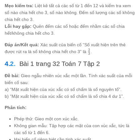
div 4}
Mẹo kiểm tra:
Liệt kê tất cả các số từ 1 đến 12 và kiểm tra xem
{12 div
số nào chia hết cho 3, số nào không. Đếm số lượng các số không
4} =
chia hết cho 3.
\frac{2}
{3}
Lỗi hay gặp:
Quên đếm các số hoặc đếm nhầm các số chia
hết/không chia hết cho 3.
Đáp án/Kết quả:
Xác suất của biến cố “Số xuất hiện trên thẻ
2
\frac{2}
được rút ra là số không chia hết cho 3” là
.
3
{3}
Bài 1 trang 32 Toán 7 Tập 2
Đề bài:
Gieo ngẫu nhiên xúc xắc một lần. Tính xác suất của mỗi
biến cố sau:
a) “Mặt xuất hiện của xúc xắc có số chấm là số nguyên tố”.
b) “Mặt xuất hiện của xúc xắc có số chấm là số chia 4 dư 1”.
Phân tích:
Phép thử: Gieo một con xúc xắc.
Không gian mẫu: Tập hợp các mặt của con xúc xắc, tức là
các số từ 1 đến 6.
Hai biến cố riêng biệt cần tính xác suất.