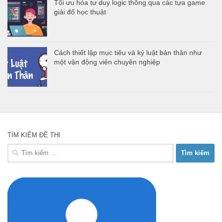
Tối ưu hóa tư duy logic thông qua các tựa game
giải đố học thuật
Cách thiết lập mục tiêu và kỷ luật bản thân như
một vận động viên chuyên nghiệp
TÌM KIẾM ĐỀ THI
Tìm
kiếm
cho: