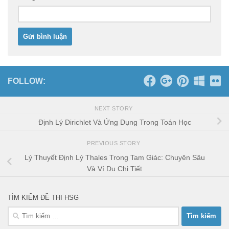
FOLLOW:
NEXT STORY
Định Lý Dirichlet Và Ứng Dụng Trong Toán Học
PREVIOUS STORY
Lý Thuyết Định Lý Thales Trong Tam Giác: Chuyên Sâu
Và Ví Dụ Chi Tiết
TÌM KIẾM ĐỀ THI HSG
Tìm
kiếm