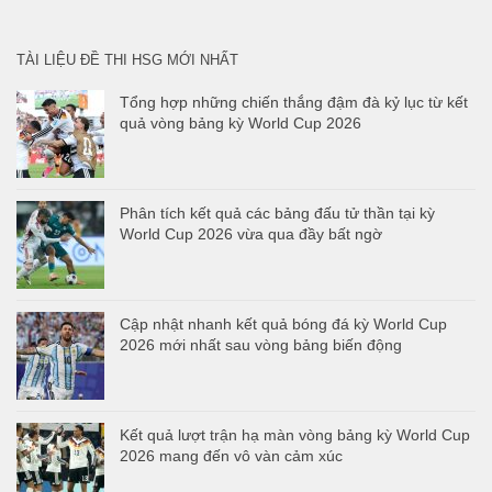
cho:
TÀI LIỆU ĐỀ THI HSG MỚI NHẤT
Tổng hợp những chiến thắng đậm đà kỷ lục từ kết
quả vòng bảng kỳ World Cup 2026
Phân tích kết quả các bảng đấu tử thần tại kỳ
World Cup 2026 vừa qua đầy bất ngờ
Cập nhật nhanh kết quả bóng đá kỳ World Cup
2026 mới nhất sau vòng bảng biến động
Kết quả lượt trận hạ màn vòng bảng kỳ World Cup
2026 mang đến vô vàn cảm xúc