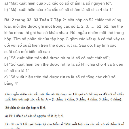
a) “Mặt xuất hiện của xúc xắc có số chấm là số nguyên tố”.
b) “Mặt xuất hiện của xúc xắc có số chấm là số chia 4 dư 1”.
Bài 2 trang 32, 33 Toán 7 Tập 2:
Một hộp có 52 chiếc thẻ cùng
loại, mỗi thẻ được ghi một trong các số 1, 2, 3, …, 51, 52; hai thẻ
khác nhau thì ghi hai số khác nhau. Rút ngẫu nhiên một thẻ trong
hộp. Tìm số phần tử của tập hợp C gồm các kết quả có thể xảy ra
đối với số xuất hiện trên thẻ được rút ra. Sau đó, hãy tính xác
suất của mỗi biến cố sau:
a) “Số xuất hiện trên thẻ được rút ra là số có một chữ số”;
b) “Số xuất hiện trên thẻ được rút ra là số khi chia cho 4 và 5 đều
có số dư là 1”;
c) “Số xuất hiện trên thẻ được rút ra là số có tổng các chữ số
bằng 4”.