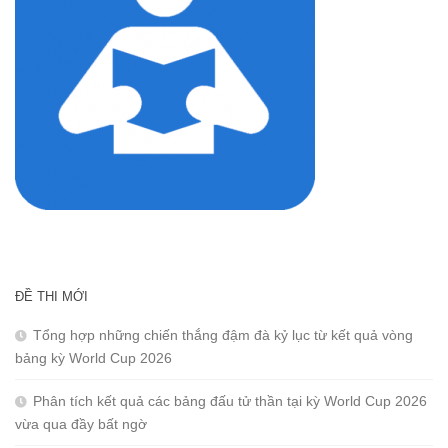
ĐỀ THI MỚI
Tổng hợp những chiến thắng đậm đà kỷ lục từ kết quả vòng
bảng kỳ World Cup 2026
Phân tích kết quả các bảng đấu tử thần tại kỳ World Cup 2026
vừa qua đầy bất ngờ