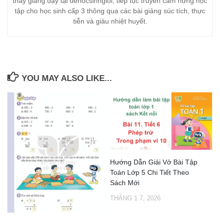
thầy giảng dạy tại dehocsinhgioi, tiếp tục truyền cảm hứng học
tập cho học sinh cấp 3 thông qua các bài giảng súc tích, thực
tiễn và giàu nhiệt huyết.
YOU MAY ALSO LIKE...
Hướng Dẫn Giải Vở Bài Tập
Toán Lớp 5 Chi Tiết Theo
Sách Mới
THÁNG 1 7, 2026