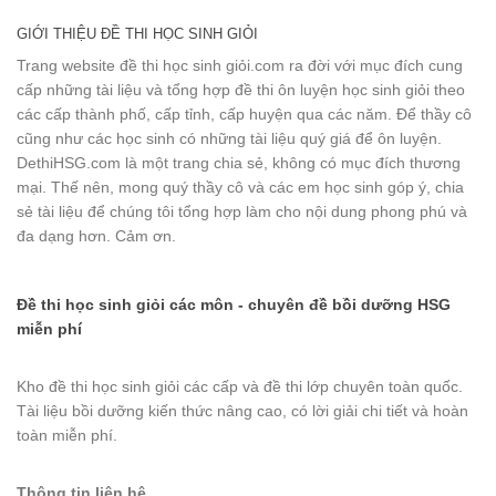
GIỚI THIỆU ĐỀ THI HỌC SINH GIỎI
Trang website đề thi học sinh giỏi.com ra đời với mục đích cung
cấp những tài liệu và tổng hợp đề thi ôn luyện học sinh giỏi theo
các cấp thành phố, cấp tỉnh, cấp huyện qua các năm. Để thầy cô
cũng như các học sinh có những tài liệu quý giá để ôn luyện.
DethiHSG.com là một trang chia sẻ, không có mục đích thương
mại. Thế nên, mong quý thầy cô và các em học sinh góp ý, chia
sẻ tài liệu để chúng tôi tổng hợp làm cho nội dung phong phú và
đa dạng hơn. Cảm ơn.
Đề thi học sinh giỏi các môn - chuyên đề bồi dưỡng HSG
miễn phí
Kho đề thi học sinh giỏi các cấp và đề thi lớp chuyên toàn quốc.
Tài liệu bồi dưỡng kiến thức nâng cao, có lời giải chi tiết và hoàn
toàn miễn phí.
Thông tin liên hệ