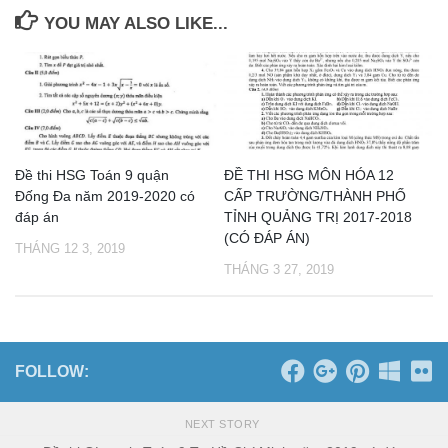
YOU MAY ALSO LIKE...
Đề thi HSG Toán 9 quận
ĐỀ THI HSG MÔN HÓA 12
Đống Đa năm 2019-2020 có
CẤP TRƯỜNG/THÀNH PHỐ
đáp án
TỈNH QUẢNG TRỊ 2017-2018
(CÓ ĐÁP ÁN)
THÁNG 12 3, 2019
THÁNG 3 27, 2019
FOLLOW:
NEXT STORY