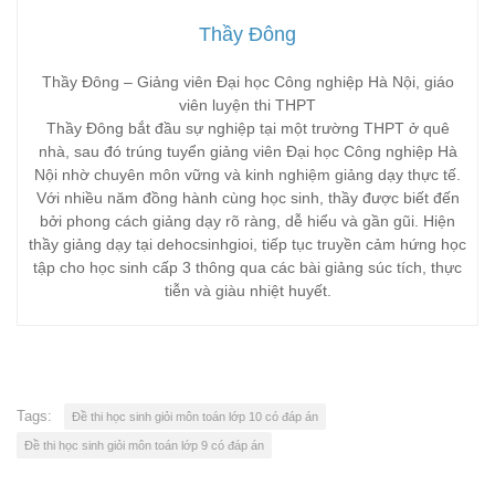
Thầy Đông
Thầy Đông – Giảng viên Đại học Công nghiệp Hà Nội, giáo
viên luyện thi THPT
Thầy Đông bắt đầu sự nghiệp tại một trường THPT ở quê
nhà, sau đó trúng tuyển giảng viên Đại học Công nghiệp Hà
Nội nhờ chuyên môn vững và kinh nghiệm giảng dạy thực tế.
Với nhiều năm đồng hành cùng học sinh, thầy được biết đến
bởi phong cách giảng dạy rõ ràng, dễ hiểu và gần gũi. Hiện
thầy giảng dạy tại dehocsinhgioi, tiếp tục truyền cảm hứng học
tập cho học sinh cấp 3 thông qua các bài giảng súc tích, thực
tiễn và giàu nhiệt huyết.
Tags:
Đề thi học sinh giỏi môn toán lớp 10 có đáp án
Đề thi học sinh giỏi môn toán lớp 9 có đáp án