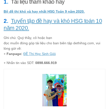
Tài liệu tham khảo hay
Bộ đề thi khó và hay nhất HSG Toán 9 năm 2020.
Tuyển tập đề hay và khó HSG toán 10
năm 2020.
Ghi chú: Quý thầy, cô hoặc bạn
đọc muốn đóng góp tài liệu cho ban biên tập dethihsg.com, vui
lòng gửi về:
+
Fanpage:
ĐỀ Thi Học Sinh Giỏi
+ Nhắn tin vào SDT:
0898.666.919