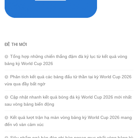
ĐỀ THI MỚI
Tổng hợp những chiến thắng đậm đà kỷ lục từ kết quả vòng
bảng kỳ World Cup 2026
Phân tích kết quả các bảng đấu tử thần tại kỳ World Cup 2026
vừa qua đầy bất ngờ
Cập nhật nhanh kết quả bóng đá kỳ World Cup 2026 mới nhất
sau vòng bảng biến động
Kết quả lượt trận hạ màn vòng bảng kỳ World Cup 2026 mang
đến vô vàn cảm xúc
Siêu phẩm ngả bàn đèn ghi bàn ngoạn mục nhất vòng bảng kỳ