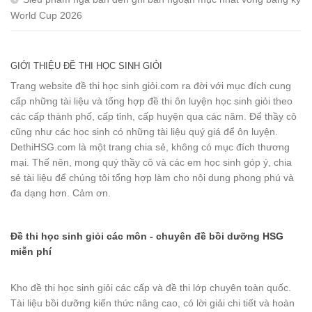
World Cup 2026
GIỚI THIỆU ĐỀ THI HỌC SINH GIỎI
Trang website đề thi học sinh giỏi.com ra đời với mục đích cung
cấp những tài liệu và tổng hợp đề thi ôn luyện học sinh giỏi theo
các cấp thành phố, cấp tỉnh, cấp huyện qua các năm. Để thầy cô
cũng như các học sinh có những tài liệu quý giá để ôn luyện.
DethiHSG.com là một trang chia sẻ, không có mục đích thương
mại. Thế nên, mong quý thầy cô và các em học sinh góp ý, chia
sẻ tài liệu để chúng tôi tổng hợp làm cho nội dung phong phú và
đa dạng hơn. Cảm ơn.
Đề thi học sinh giỏi các môn - chuyên đề bồi dưỡng HSG
miễn phí
Kho đề thi học sinh giỏi các cấp và đề thi lớp chuyên toàn quốc.
Tài liệu bồi dưỡng kiến thức nâng cao, có lời giải chi tiết và hoàn