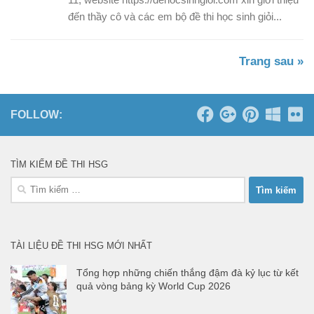
đến thầy cô và các em bộ đề thi học sinh giỏi...
Trang sau »
FOLLOW:
TÌM KIẾM ĐỀ THI HSG
Tìm
kiếm
cho:
TÀI LIỆU ĐỀ THI HSG MỚI NHẤT
Tổng hợp những chiến thắng đậm đà kỷ lục từ kết
quả vòng bảng kỳ World Cup 2026