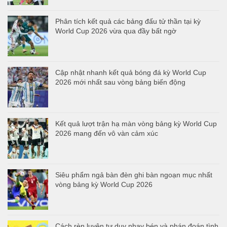
Phân tích kết quả các bảng đấu tử thần tại kỳ
World Cup 2026 vừa qua đầy bất ngờ
Cập nhật nhanh kết quả bóng đá kỳ World Cup
2026 mới nhất sau vòng bảng biến động
Kết quả lượt trận hạ màn vòng bảng kỳ World Cup
2026 mang đến vô vàn cảm xúc
Siêu phẩm ngả bàn đèn ghi bàn ngoạn mục nhất
vòng bảng kỳ World Cup 2026
Cách rèn luyện tư duy nhạy bén và phán đoán tình