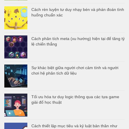
Cách rèn luyện tư duy nhạy bén và phán đoán tình
huống chuẩn xác
Cách phân tích meta (xu hướng) hiện tại để tăng tỷ
lệ chiến thắng
Sự khác biệt giữa người chơi cảm tính và người
chơi hệ phân tích dữ liệu
Tối ưu hóa tư duy logic thông qua các tựa game
giải đố học thuật
Cách thiết lập mục tiêu và kỷ luật bản thân như