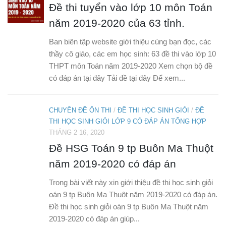
Đề thi tuyển vào lớp 10 môn Toán
năm 2019-2020 của 63 tỉnh.
Ban biên tập website giới thiệu cùng bạn đọc, các
thầy cô giáo, các em học sinh: 63 đề thi vào lớp 10
THPT môn Toán năm 2019-2020 Xem chọn bộ đề
có đáp án tại đây Tải đề tại đây Để xem...
CHUYÊN ĐỀ ÔN THI
/
ĐỀ THI HỌC SINH GIỎI
/
ĐỀ
THI HỌC SINH GIỎI LỚP 9 CÓ ĐÁP ÁN TỔNG HỢP
THÁNG 2 16, 2020
Đề HSG Toán 9 tp Buôn Ma Thuột
năm 2019-2020 có đáp án
Trong bài viết này xin giới thiệu đề thi học sinh giỏi
oán 9 tp Buôn Ma Thuột năm 2019-2020 có đáp án.
Đề thi học sinh giỏi oán 9 tp Buôn Ma Thuột năm
2019-2020 có đáp án giúp...