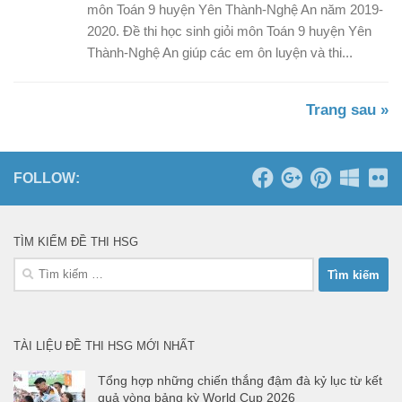
môn Toán 9 huyện Yên Thành-Nghệ An năm 2019-
2020. Đề thi học sinh giỏi môn Toán 9 huyện Yên
Thành-Nghệ An giúp các em ôn luyện và thi...
Trang sau »
FOLLOW:
TÌM KIẾM ĐỀ THI HSG
Tìm
kiếm
cho:
TÀI LIỆU ĐỀ THI HSG MỚI NHẤT
Tổng hợp những chiến thắng đậm đà kỷ lục từ kết
quả vòng bảng kỳ World Cup 2026