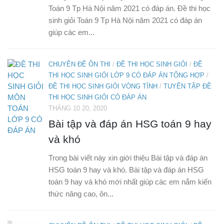
Toán 9 Tp Hà Nội năm 2021 có đáp án. Đề thi học
sinh giỏi Toán 9 Tp Hà Nội năm 2021 có đáp án
giúp các em...
CHUYÊN ĐỀ ÔN THI
/
ĐỀ THI HỌC SINH GIỎI
/
ĐỀ
THI HỌC SINH GIỎI LỚP 9 CÓ ĐÁP ÁN TỔNG HỢP
/
ĐỀ THI HỌC SINH GIỎI VÒNG TỈNH
/
TUYỂN TẬP ĐỀ
THI HỌC SINH GIỎI CÓ ĐÁP ÁN
THÁNG 10 20, 2020
Bài tập và đáp án HSG toán 9 hay
và khó
Trong bài viết này xin giới thiệu Bài tập và đáp án
HSG toán 9 hay và khó. Bài tập và đáp án HSG
toán 9 hay và khó mới nhất giúp các em nắm kiến
thức nâng cao, ôn...