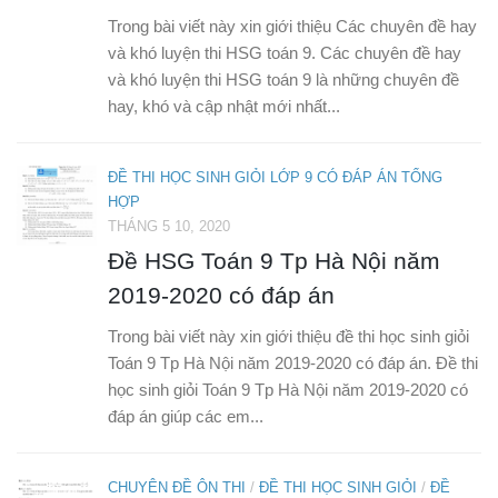
Trong bài viết này xin giới thiệu Các chuyên đề hay
và khó luyện thi HSG toán 9. Các chuyên đề hay
và khó luyện thi HSG toán 9 là những chuyên đề
hay, khó và cập nhật mới nhất...
ĐỀ THI HỌC SINH GIỎI LỚP 9 CÓ ĐÁP ÁN TỔNG
HỢP
THÁNG 5 10, 2020
Đề HSG Toán 9 Tp Hà Nội năm
2019-2020 có đáp án
Trong bài viết này xin giới thiệu đề thi học sinh giỏi
Toán 9 Tp Hà Nội năm 2019-2020 có đáp án. Đề thi
học sinh giỏi Toán 9 Tp Hà Nội năm 2019-2020 có
đáp án giúp các em...
CHUYÊN ĐỀ ÔN THI
/
ĐỀ THI HỌC SINH GIỎI
/
ĐỀ