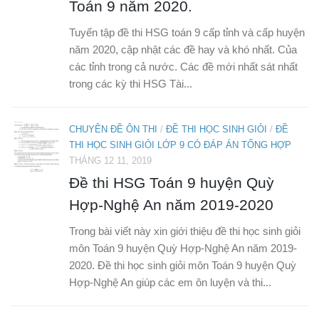
Toán 9 năm 2020.
Tuyển tập đề thi HSG toán 9 cấp tỉnh và cấp huyện
năm 2020, cập nhật các đề hay và khó nhất. Của
các tỉnh trong cả nước. Các đề mới nhất sát nhất
trong các kỳ thi HSG Tài...
CHUYÊN ĐỀ ÔN THI
/
ĐỀ THI HỌC SINH GIỎI
/
ĐỀ
THI HỌC SINH GIỎI LỚP 9 CÓ ĐÁP ÁN TỔNG HỢP
THÁNG 12 11, 2019
Đề thi HSG Toán 9 huyện Quỳ
Hợp-Nghệ An năm 2019-2020
Trong bài viết này xin giới thiệu đề thi học sinh giỏi
môn Toán 9 huyện Quỳ Hợp-Nghệ An năm 2019-
2020. Đề thi học sinh giỏi môn Toán 9 huyện Quỳ
Hợp-Nghệ An giúp các em ôn luyện và thi...