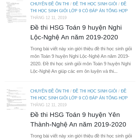
CHUYÊN ĐỀ ÔN THI
/
ĐỀ THI HỌC SINH GIỎI
/
ĐỀ
THI HỌC SINH GIỎI LỚP 9 CÓ ĐÁP ÁN TỔNG HỢP
THÁNG 12 11, 2019
Đề thi HSG Toán 9 huyện Nghi
Lộc-Nghệ An năm 2019-2020
Trong bài viết này xin giới thiệu đề thi học sinh giỏi
môn Toán 9 huyện Nghi Lộc-Nghệ An năm 2019-
2020. Đề thi học sinh giỏi môn Toán 9 huyện Nghi
Lộc-Nghệ An giúp các em ôn luyện và thi...
CHUYÊN ĐỀ ÔN THI
/
ĐỀ THI HỌC SINH GIỎI
/
ĐỀ
THI HỌC SINH GIỎI LỚP 9 CÓ ĐÁP ÁN TỔNG HỢP
THÁNG 12 11, 2019
Đề thi HSG Toán 9 huyện Yên
Thành-Nghệ An năm 2019-2020
Trong bài viết này xin giới thiệu đề thi học sinh giỏi