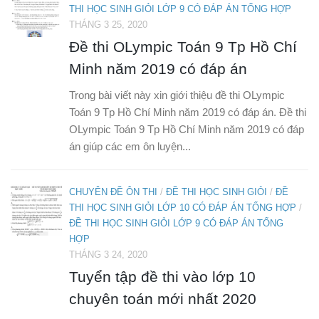
THI HỌC SINH GIỎI LỚP 9 CÓ ĐÁP ÁN TỔNG HỢP
THÁNG 3 25, 2020
Đề thi OLympic Toán 9 Tp Hồ Chí
Minh năm 2019 có đáp án
Trong bài viết này xin giới thiệu đề thi OLympic
Toán 9 Tp Hồ Chí Minh năm 2019 có đáp án. Đề thi
OLympic Toán 9 Tp Hồ Chí Minh năm 2019 có đáp
án giúp các em ôn luyện...
CHUYÊN ĐỀ ÔN THI
/
ĐỀ THI HỌC SINH GIỎI
/
ĐỀ
THI HỌC SINH GIỎI LỚP 10 CÓ ĐÁP ÁN TỔNG HỢP
/
ĐỀ THI HỌC SINH GIỎI LỚP 9 CÓ ĐÁP ÁN TỔNG
HỢP
THÁNG 3 24, 2020
Tuyển tập đề thi vào lớp 10
chuyên toán mới nhất 2020