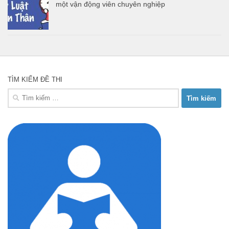
một vận động viên chuyên nghiệp
TÌM KIẾM ĐỀ THI
Tìm
kiếm
cho: