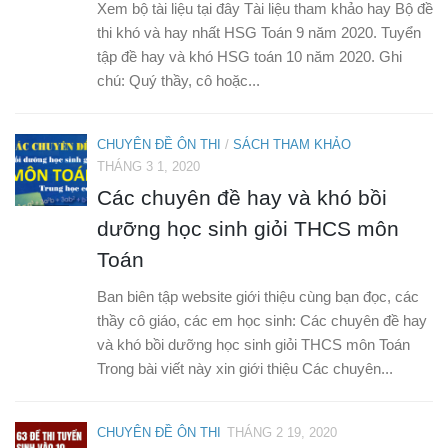
Xem bộ tài liệu tại đây Tài liệu tham khảo hay Bộ đề
thi khó và hay nhất HSG Toán 9 năm 2020. Tuyển
tập đề hay và khó HSG toán 10 năm 2020. Ghi
chú: Quý thầy, cô hoặc...
CHUYÊN ĐỀ ÔN THI
/
SÁCH THAM KHẢO
THÁNG 3 1, 2020
Các chuyên đề hay và khó bồi
dưỡng học sinh giỏi THCS môn
Toán
Ban biên tập website giới thiệu cùng bạn đọc, các
thầy cô giáo, các em học sinh: Các chuyên đề hay
và khó bồi dưỡng học sinh giỏi THCS môn Toán
Trong bài viết này xin giới thiệu Các chuyên...
CHUYÊN ĐỀ ÔN THI
THÁNG 2 19, 2020