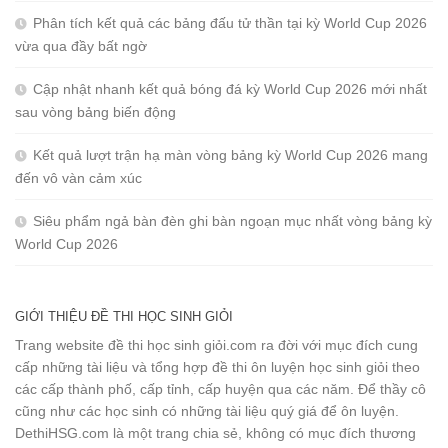
Phân tích kết quả các bảng đấu tử thần tại kỳ World Cup 2026
vừa qua đầy bất ngờ
Cập nhật nhanh kết quả bóng đá kỳ World Cup 2026 mới nhất
sau vòng bảng biến động
Kết quả lượt trận hạ màn vòng bảng kỳ World Cup 2026 mang
đến vô vàn cảm xúc
Siêu phẩm ngả bàn đèn ghi bàn ngoạn mục nhất vòng bảng kỳ
World Cup 2026
GIỚI THIỆU ĐỀ THI HỌC SINH GIỎI
Trang website đề thi học sinh giỏi.com ra đời với mục đích cung
cấp những tài liệu và tổng hợp đề thi ôn luyện học sinh giỏi theo
các cấp thành phố, cấp tỉnh, cấp huyện qua các năm. Để thầy cô
cũng như các học sinh có những tài liệu quý giá để ôn luyện.
DethiHSG.com là một trang chia sẻ, không có mục đích thương