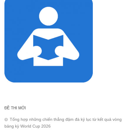
ĐỀ THI MỚI
Tổng hợp những chiến thắng đậm đà kỷ lục từ kết quả vòng
bảng kỳ World Cup 2026