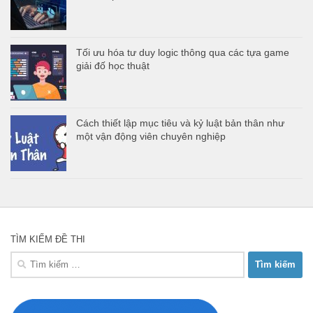
Tối ưu hóa tư duy logic thông qua các tựa game
giải đố học thuật
Cách thiết lập mục tiêu và kỷ luật bản thân như
một vận động viên chuyên nghiệp
TÌM KIẾM ĐỀ THI
Tìm
kiếm
cho: