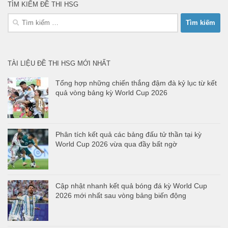
TÌM KIẾM ĐỀ THI HSG
Tìm
kiếm
cho:
TÀI LIỆU ĐỀ THI HSG MỚI NHẤT
Tổng hợp những chiến thắng đậm đà kỷ lục từ kết
quả vòng bảng kỳ World Cup 2026
Phân tích kết quả các bảng đấu tử thần tại kỳ
World Cup 2026 vừa qua đầy bất ngờ
Cập nhật nhanh kết quả bóng đá kỳ World Cup
2026 mới nhất sau vòng bảng biến động