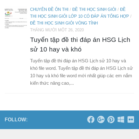
CHUYÊN ĐỀ ÔN THI
/
ĐỀ THI HỌC SINH GIỎI
/
ĐỀ
THI HỌC SINH GIỎI LỚP 10 CÓ ĐÁP ÁN TỔNG HỢP
/
ĐỀ THI HỌC SINH GIỎI VÒNG TỈNH
THÁNG MƯỜI MỘT 26, 2020
Tuyển tập đề thi đáp án HSG Lịch
sử 10 hay và khó
Tuyển tập đề thi đáp án HSG Lịch sử 10 hay và
khó file word. Tuyển tập đề thi đáp án HSG Lịch sử
10 hay và khó file word mới nhất giúp các em nắm
kiến thức nâng cao,...
FOLLOW: