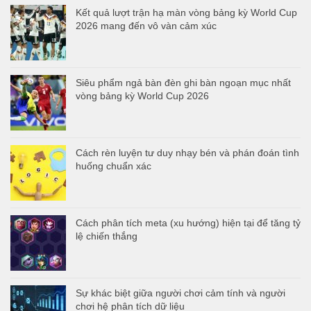
Kết quả lượt trận hạ màn vòng bảng kỳ World Cup
2026 mang đến vô vàn cảm xúc
Siêu phẩm ngả bàn đèn ghi bàn ngoạn mục nhất
vòng bảng kỳ World Cup 2026
Cách rèn luyện tư duy nhạy bén và phán đoán tình
huống chuẩn xác
Cách phân tích meta (xu hướng) hiện tại để tăng tỷ
lệ chiến thắng
Sự khác biệt giữa người chơi cảm tính và người
chơi hệ phân tích dữ liệu