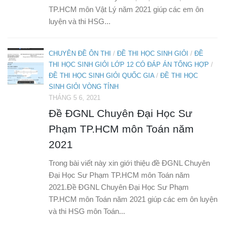
TP.HCM môn Vật Lý năm 2021 giúp các em ôn
luyện và thi HSG...
CHUYÊN ĐỀ ÔN THI
/
ĐỀ THI HỌC SINH GIỎI
/
ĐỀ
THI HỌC SINH GIỎI LỚP 12 CÓ ĐÁP ÁN TỔNG HỢP
/
ĐỀ THI HỌC SINH GIỎI QUỐC GIA
/
ĐỀ THI HỌC
SINH GIỎI VÒNG TỈNH
THÁNG 5 6, 2021
Đề ĐGNL Chuyên Đại Học Sư
Phạm TP.HCM môn Toán năm
2021
Trong bài viết này xin giới thiệu đề ĐGNL Chuyên
Đại Học Sư Phạm TP.HCM môn Toán năm
2021.Đề ĐGNL Chuyên Đại Học Sư Phạm
TP.HCM môn Toán năm 2021 giúp các em ôn luyện
và thi HSG môn Toán...