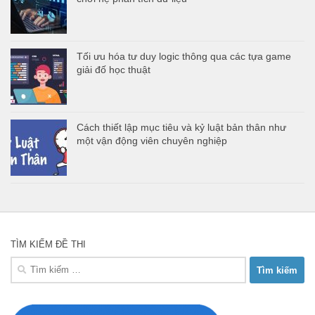
Tối ưu hóa tư duy logic thông qua các tựa game
giải đố học thuật
Cách thiết lập mục tiêu và kỷ luật bản thân như
một vận động viên chuyên nghiệp
TÌM KIẾM ĐỀ THI
Tìm
kiếm
cho: