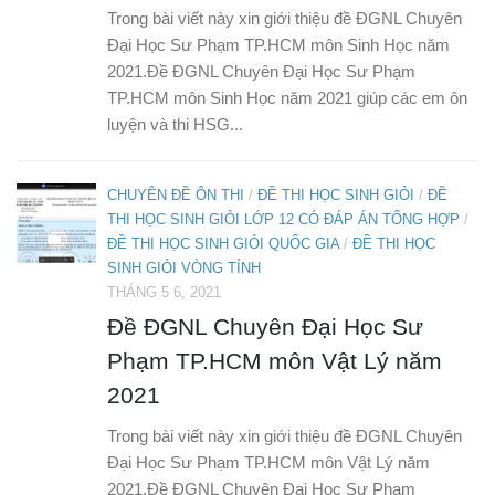
Trong bài viết này xin giới thiệu đề ĐGNL Chuyên
Đại Học Sư Phạm TP.HCM môn Sinh Học năm
2021.Đề ĐGNL Chuyên Đại Học Sư Phạm
TP.HCM môn Sinh Học năm 2021 giúp các em ôn
luyện và thi HSG...
CHUYÊN ĐỀ ÔN THI
/
ĐỀ THI HỌC SINH GIỎI
/
ĐỀ
THI HỌC SINH GIỎI LỚP 12 CÓ ĐÁP ÁN TỔNG HỢP
/
ĐỀ THI HỌC SINH GIỎI QUỐC GIA
/
ĐỀ THI HỌC
SINH GIỎI VÒNG TỈNH
THÁNG 5 6, 2021
Đề ĐGNL Chuyên Đại Học Sư
Phạm TP.HCM môn Vật Lý năm
2021
Trong bài viết này xin giới thiệu đề ĐGNL Chuyên
Đại Học Sư Phạm TP.HCM môn Vật Lý năm
2021.Đề ĐGNL Chuyên Đại Học Sư Phạm