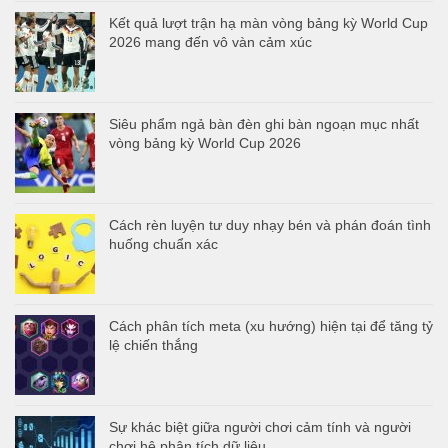
Kết quả lượt trận hạ màn vòng bảng kỳ World Cup
2026 mang đến vô vàn cảm xúc
Siêu phẩm ngả bàn đèn ghi bàn ngoạn mục nhất
vòng bảng kỳ World Cup 2026
Cách rèn luyện tư duy nhạy bén và phán đoán tình
huống chuẩn xác
Cách phân tích meta (xu hướng) hiện tại để tăng tỷ
lệ chiến thắng
Sự khác biệt giữa người chơi cảm tính và người
chơi hệ phân tích dữ liệu