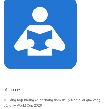
ĐỀ THI MỚI
Tổng hợp những chiến thắng đậm đà kỷ lục từ kết quả vòng
bảng kỳ World Cup 2026