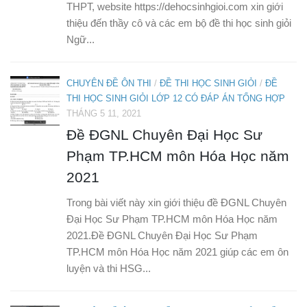
THPT, website https://dehocsinhgioi.com xin giới
thiệu đến thầy cô và các em bộ đề thi học sinh giỏi
Ngữ...
CHUYÊN ĐỀ ÔN THI
/
ĐỀ THI HỌC SINH GIỎI
/
ĐỀ
THI HỌC SINH GIỎI LỚP 12 CÓ ĐÁP ÁN TỔNG HỢP
THÁNG 5 11, 2021
Đề ĐGNL Chuyên Đại Học Sư
Phạm TP.HCM môn Hóa Học năm
2021
Trong bài viết này xin giới thiệu đề ĐGNL Chuyên
Đại Học Sư Phạm TP.HCM môn Hóa Học năm
2021.Đề ĐGNL Chuyên Đại Học Sư Phạm
TP.HCM môn Hóa Học năm 2021 giúp các em ôn
luyện và thi HSG...