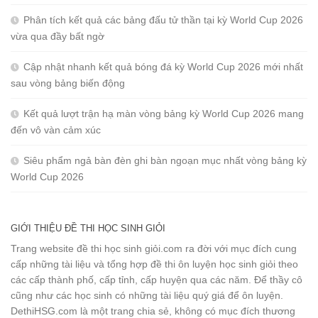
Phân tích kết quả các bảng đấu tử thần tại kỳ World Cup 2026
vừa qua đầy bất ngờ
Cập nhật nhanh kết quả bóng đá kỳ World Cup 2026 mới nhất
sau vòng bảng biến động
Kết quả lượt trận hạ màn vòng bảng kỳ World Cup 2026 mang
đến vô vàn cảm xúc
Siêu phẩm ngả bàn đèn ghi bàn ngoạn mục nhất vòng bảng kỳ
World Cup 2026
GIỚI THIỆU ĐỀ THI HỌC SINH GIỎI
Trang website đề thi học sinh giỏi.com ra đời với mục đích cung
cấp những tài liệu và tổng hợp đề thi ôn luyện học sinh giỏi theo
các cấp thành phố, cấp tỉnh, cấp huyện qua các năm. Để thầy cô
cũng như các học sinh có những tài liệu quý giá để ôn luyện.
DethiHSG.com là một trang chia sẻ, không có mục đích thương