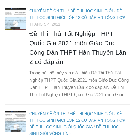
CHUYÊN ĐỀ ÔN THI
/
ĐỀ THI HỌC SINH GIỎI
/
ĐỀ
THI HỌC SINH GIỎI LỚP 12 CÓ ĐÁP ÁN TỔNG HỢP
THÁNG 5 4, 2021
Đề Thi Thử Tốt Nghiệp THPT
Quốc Gia 2021 môn Giáo Dục
Công Dân THPT Hàn Thuyên Lần
2 có đáp án
Trong bài viết này xin giới thiệu Đề Thi Thử Tốt
Nghiệp THPT Quốc Gia 2021 môn Giáo Dục Công
Dân THPT Hàn Thuyên Lần 2 có đáp án. Đề Thi
Thử Tốt Nghiệp THPT Quốc Gia 2021 môn Giáo...
CHUYÊN ĐỀ ÔN THI
/
ĐỀ THI HỌC SINH GIỎI
/
ĐỀ
THI HỌC SINH GIỎI LỚP 12 CÓ ĐÁP ÁN TỔNG HỢP
/
ĐỀ THI HỌC SINH GIỎI QUỐC GIA
/
ĐỀ THI HỌC
SINH GIỎI VÒNG TỈNH