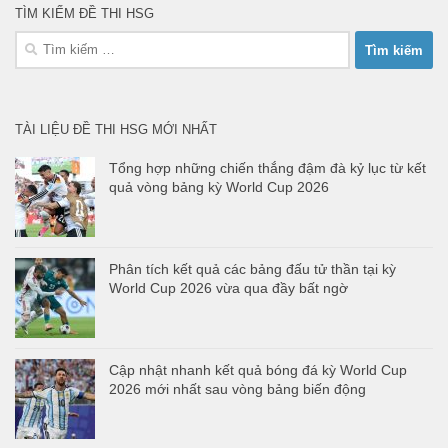
TÌM KIẾM ĐỀ THI HSG
Tìm
kiếm
cho:
TÀI LIỆU ĐỀ THI HSG MỚI NHẤT
Tổng hợp những chiến thắng đậm đà kỷ lục từ kết
quả vòng bảng kỳ World Cup 2026
Phân tích kết quả các bảng đấu tử thần tại kỳ
World Cup 2026 vừa qua đầy bất ngờ
Cập nhật nhanh kết quả bóng đá kỳ World Cup
2026 mới nhất sau vòng bảng biến động