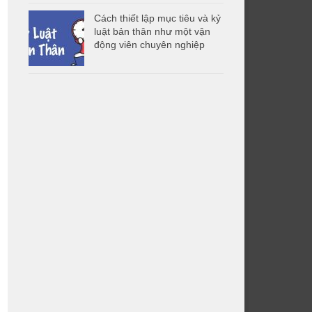
Cách thiết lập mục tiêu và kỷ
luật bản thân như một vận
động viên chuyên nghiệp