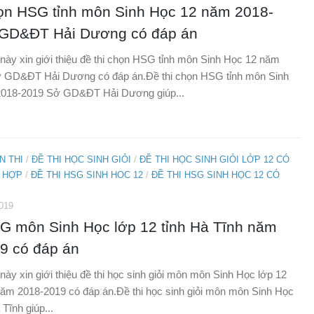
họn HSG tỉnh môn Sinh Học 12 năm 2018-
GD&ĐT Hải Dương có đáp án
t này xin giới thiệu đề thi chọn HSG tỉnh môn Sinh Học 12 năm
 GD&ĐT Hải Dương có đáp án.Đề thi chọn HSG tỉnh môn Sinh
018-2019 Sở GD&ĐT Hải Dương giúp...
N THI
/
ĐỀ THI HỌC SINH GIỎI
/
ĐỀ THI HỌC SINH GIỎI LỚP 12 CÓ
 HỢP
/
ĐỀ THI HSG SINH HOC 12
/
ĐỀ THI HSG SINH HỌC 12 CÓ
019
SG môn Sinh Học lớp 12 tỉnh Hà Tĩnh năm
9 có đáp án
 này xin giới thiệu đề thi học sinh giỏi môn môn Sinh Học lớp 12
năm 2018-2019 có đáp án.Đề thi học sinh giỏi môn môn Sinh Học
 Tĩnh giúp...