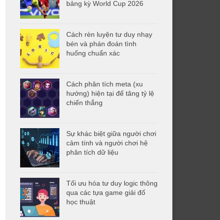
bảng kỳ World Cup 2026
Cách rèn luyện tư duy nhạy
bén và phán đoán tình
huống chuẩn xác
Cách phân tích meta (xu
hướng) hiện tại để tăng tỷ lệ
chiến thắng
Sự khác biệt giữa người chơi
cảm tính và người chơi hệ
phân tích dữ liệu
Tối ưu hóa tư duy logic thông
qua các tựa game giải đố
học thuật