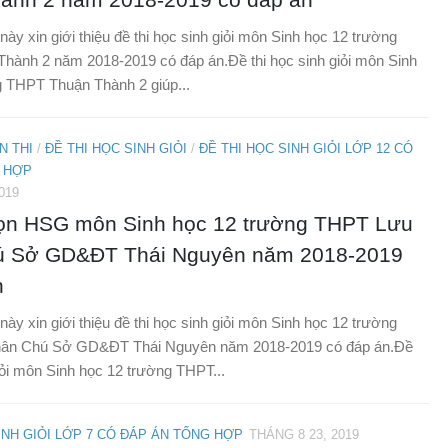
 này xin giới thiệu đề thi học sinh giỏi môn Sinh học 12 trường
hành 2 năm 2018-2019 có đáp án.Đề thi học sinh giỏi môn Sinh
g THPT Thuận Thành 2 giúp...
N THI
/
ĐỀ THI HỌC SINH GIỎI
/
ĐỀ THI HỌC SINH GIỎI LỚP 12 CÓ
 HỢP
019
họn HSG môn Sinh học 12 trường THPT Lưu
ú Sở GD&ĐT Thái Nguyên năm 2018-2019
n
 này xin giới thiệu đề thi học sinh giỏi môn Sinh học 12 trường
ân Chú Sở GD&ĐT Thái Nguyên năm 2018-2019 có đáp án.Đề
giỏi môn Sinh học 12 trường THPT...
INH GIỎI LỚP 7 CÓ ĐÁP ÁN TỔNG HỢP
THÁNG 8 23, 2019