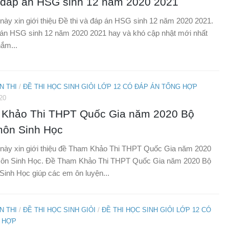
à đáp án HSG sinh 12 năm 2020 2021
t này xin giới thiệu Đề thi và đáp án HSG sinh 12 năm 2020 2021.
 án HSG sinh 12 năm 2020 2021 hay và khó cập nhật mới nhất
ắm...
N THI
/
ĐỀ THI HỌC SINH GIỎI LỚP 12 CÓ ĐÁP ÁN TỔNG HỢP
20
Khảo Thi THPT Quốc Gia năm 2020 Bộ
ôn Sinh Học
t này xin giới thiệu đề Tham Khảo Thi THPT Quốc Gia năm 2020
n Sinh Học. Đề Tham Khảo Thi THPT Quốc Gia năm 2020 Bộ
nh Học giúp các em ôn luyện...
N THI
/
ĐỀ THI HỌC SINH GIỎI
/
ĐỀ THI HỌC SINH GIỎI LỚP 12 CÓ
 HỢP