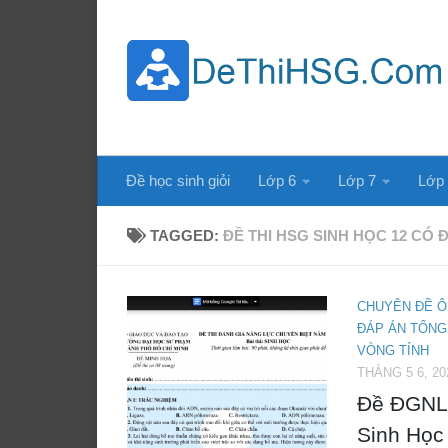
Skip to content
Đề học sinh giỏi
Lớp 6
Lớp 7
Lớp
TAGGED:
ĐỀ THI HSG SINH HỌC 12 CÓ 
CHUYÊN ĐỀ Ô
ĐÁP ÁN TỔNG
VÒNG TỈNH
THÁNG 5 6, 20
Đề ĐGNL
Sinh Học