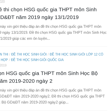
020
ề thi chọn HSG quốc gia THPT môn Sinh
D&ĐT năm 2019 ngày 13/1/2019
t này xin giới thiệu đáp án đề thi chọn HSG quốc gia THPT môn
9 ngày 13/1/2019. Đề thi chọn HSG quốc gia THPT môn Sinh Học
1/2019 giúp các em ôn luyện...
N THI
/
ĐỀ THI HỌC SINH GIỎI
/
ĐỀ THI HỌC SINH GIỎI LỚP 12 CÓ
 HỢP
/
ĐỀ THI HỌC SINH GIỎI QUỐC GIA
2019
họn HSG quốc gia THPT môn Sinh Học Bộ
ăm 2019-2020 ngày 2
t này xin giới thiệu đáp án đề thi chọn HSG quốc gia THPT môn
GD&ĐT năm 2019-2020 ngày2. Đề thi chọn HSG quốc gia THPT
 Bộ GD&ĐT năm 2019-2020 ngày2 giúp...