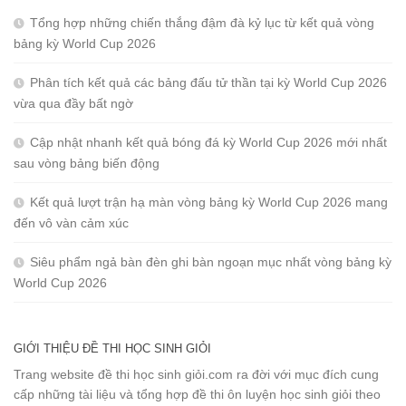
Tổng hợp những chiến thắng đậm đà kỷ lục từ kết quả vòng
bảng kỳ World Cup 2026
Phân tích kết quả các bảng đấu tử thần tại kỳ World Cup 2026
vừa qua đầy bất ngờ
Cập nhật nhanh kết quả bóng đá kỳ World Cup 2026 mới nhất
sau vòng bảng biến động
Kết quả lượt trận hạ màn vòng bảng kỳ World Cup 2026 mang
đến vô vàn cảm xúc
Siêu phẩm ngả bàn đèn ghi bàn ngoạn mục nhất vòng bảng kỳ
World Cup 2026
GIỚI THIỆU ĐỀ THI HỌC SINH GIỎI
Trang website đề thi học sinh giỏi.com ra đời với mục đích cung
cấp những tài liệu và tổng hợp đề thi ôn luyện học sinh giỏi theo