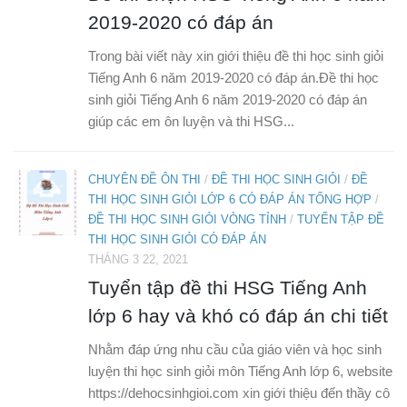
2019-2020 có đáp án
Trong bài viết này xin giới thiệu đề thi học sinh giỏi
Tiếng Anh 6 năm 2019-2020 có đáp án.Đề thi học
sinh giỏi Tiếng Anh 6 năm 2019-2020 có đáp án
giúp các em ôn luyện và thi HSG...
CHUYÊN ĐỀ ÔN THI
/
ĐỀ THI HỌC SINH GIỎI
/
ĐỀ
THI HỌC SINH GIỎI LỚP 6 CÓ ĐÁP ÁN TỔNG HỢP
/
ĐỀ THI HỌC SINH GIỎI VÒNG TỈNH
/
TUYỂN TẬP ĐỀ
THI HỌC SINH GIỎI CÓ ĐÁP ÁN
THÁNG 3 22, 2021
Tuyển tập đề thi HSG Tiếng Anh
lớp 6 hay và khó có đáp án chi tiết
Nhằm đáp ứng nhu cầu của giáo viên và học sinh
luyện thi học sinh giỏi môn Tiếng Anh lớp 6, website
https://dehocsinhgioi.com xin giới thiệu đến thầy cô