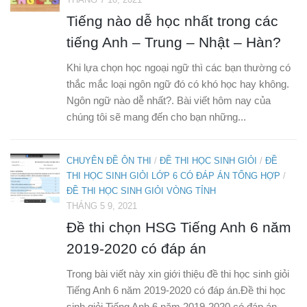
Tiếng nào dễ học nhất trong các
tiếng Anh – Trung – Nhật – Hàn?
Khi lựa chọn học ngoại ngữ thì các bạn thường có
thắc mắc loại ngôn ngữ đó có khó học hay không.
Ngôn ngữ nào dễ nhất?. Bài viết hôm nay của
chúng tôi sẽ mang đến cho bạn những...
CHUYÊN ĐỀ ÔN THI
/
ĐỀ THI HỌC SINH GIỎI
/
ĐỀ
THI HỌC SINH GIỎI LỚP 6 CÓ ĐÁP ÁN TỔNG HỢP
/
ĐỀ THI HỌC SINH GIỎI VÒNG TỈNH
THÁNG 5 9, 2021
Đề thi chọn HSG Tiếng Anh 6 năm
2019-2020 có đáp án
Trong bài viết này xin giới thiệu đề thi học sinh giỏi
Tiếng Anh 6 năm 2019-2020 có đáp án.Đề thi học
sinh giỏi Tiếng Anh 6 năm 2019-2020 có đáp án