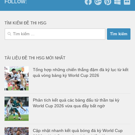
FOLLOW:
TÌM KIẾM ĐỀ THI HSG
Tìm
kiếm
cho:
TÀI LIỆU ĐỀ THI HSG MỚI NHẤT
Tổng hợp những chiến thắng đậm đà kỷ lục từ kết
quả vòng bảng kỳ World Cup 2026
Phân tích kết quả các bảng đấu tử thần tại kỳ
World Cup 2026 vừa qua đầy bất ngờ
Cập nhật nhanh kết quả bóng đá kỳ World Cup