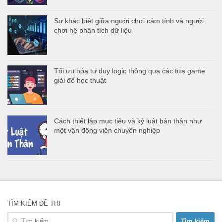
Sự khác biệt giữa người chơi cảm tính và người
chơi hệ phân tích dữ liệu
Tối ưu hóa tư duy logic thông qua các tựa game
giải đố học thuật
Cách thiết lập mục tiêu và kỷ luật bản thân như
một vận động viên chuyên nghiệp
TÌM KIẾM ĐỀ THI
Tìm