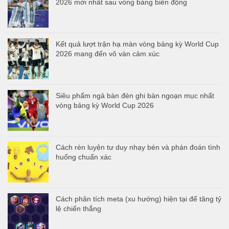
2026 mới nhất sau vòng bảng biến động
Kết quả lượt trận hạ màn vòng bảng kỳ World Cup
2026 mang đến vô vàn cảm xúc
Siêu phẩm ngả bàn đèn ghi bàn ngoạn mục nhất
vòng bảng kỳ World Cup 2026
Cách rèn luyện tư duy nhạy bén và phán đoán tình
huống chuẩn xác
Cách phân tích meta (xu hướng) hiện tại để tăng tỷ
lệ chiến thắng