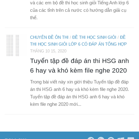
và các em bộ đề thi học sinh giỏi Tiếng Anh lớp 6
của các tỉnh trên cả nước có hướng dẫn giải cụ
thể.
CHUYÊN ĐỀ ÔN THI
/
ĐỀ THI HỌC SINH GIỎI
/
ĐỀ
THI HỌC SINH GIỎI LỚP 6 CÓ ĐÁP ÁN TỔNG HỢP
THÁNG 10 15, 2020
Tuyển tập đề đáp án thi HSG anh
6 hay và khó kèm file nghe 2020
Trong bài viết này xin giới thiệu Tuyển tập đề đáp
án thi HSG anh 6 hay và khó kèm file nghe 2020.
Tuyển tập đề đáp án thi HSG anh 6 hay và khó
kèm file nghe 2020 mới...