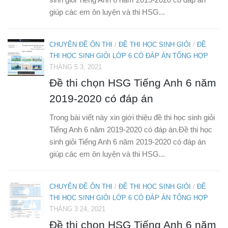
giúp các em ôn luyện và thi HSG...
CHUYÊN ĐỀ ÔN THI
/
ĐỀ THI HỌC SINH GIỎI
/
ĐỀ
THI HỌC SINH GIỎI LỚP 6 CÓ ĐÁP ÁN TỔNG HỢP
THÁNG 5 3, 2021
Đề thi chọn HSG Tiếng Anh 6 năm
2019-2020 có đáp án
Trong bài viết này xin giới thiệu đề thi học sinh giỏi
Tiếng Anh 6 năm 2019-2020 có đáp án.Đề thi học
sinh giỏi Tiếng Anh 6 năm 2019-2020 có đáp án
giúp các em ôn luyện và thi HSG...
CHUYÊN ĐỀ ÔN THI
/
ĐỀ THI HỌC SINH GIỎI
/
ĐỀ
THI HỌC SINH GIỎI LỚP 6 CÓ ĐÁP ÁN TỔNG HỢP
THÁNG 3 24, 2021
Đề thi chọn HSG Tiếng Anh 6 năm