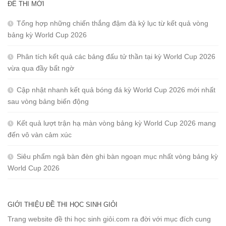
ĐỀ THI MỚI
Tổng hợp những chiến thắng đậm đà kỷ lục từ kết quả vòng
bảng kỳ World Cup 2026
Phân tích kết quả các bảng đấu tử thần tại kỳ World Cup 2026
vừa qua đầy bất ngờ
Cập nhật nhanh kết quả bóng đá kỳ World Cup 2026 mới nhất
sau vòng bảng biến động
Kết quả lượt trận hạ màn vòng bảng kỳ World Cup 2026 mang
đến vô vàn cảm xúc
Siêu phẩm ngả bàn đèn ghi bàn ngoạn mục nhất vòng bảng kỳ
World Cup 2026
GIỚI THIỆU ĐỀ THI HỌC SINH GIỎI
Trang website đề thi học sinh giỏi.com ra đời với mục đích cung