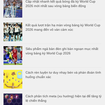
Cập nhật nhanh kết quả bóng đá kỳ World Cup
2026 mới nhất sau vòng bảng biến động
Kết quả lượt trận hạ màn vòng bảng kỳ World Cup
2026 mang đến vô vàn cảm xúc
Siêu phẩm ngả bàn đèn ghi bàn ngoạn mục nhất
vòng bảng kỳ World Cup 2026
Cách rèn luyện tư duy nhạy bén và phán đoán tình
huống chuẩn xác
Cách phân tích meta (xu hướng) hiện tại để tăng tỷ
lệ chiến thắng