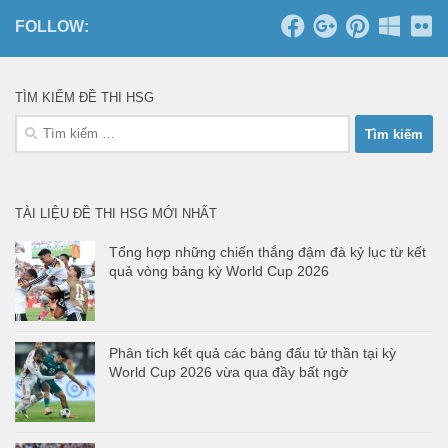
FOLLOW:
TÌM KIẾM ĐỀ THI HSG
Tìm
kiếm
cho:
TÀI LIỆU ĐỀ THI HSG MỚI NHẤT
Tổng hợp những chiến thắng đậm đà kỷ lục từ kết
quả vòng bảng kỳ World Cup 2026
Phân tích kết quả các bảng đấu tử thần tại kỳ
World Cup 2026 vừa qua đầy bất ngờ