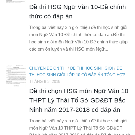
Đề thi HSG Ngữ Văn 10-Đề chính
thức có đáp án
Trong bài viết này xin giới thiệu đề thi học sinh giỏi
môn Ngữ Văn 10-Đề chính thứccó đáp án.Đề thi
học sinh giỏi môn Ngữ Văn 10-Đề chính thức giúp
các em ôn luyện và thi HSG môn Ngữ...
CHUYÊN ĐỀ ÔN THI
/
ĐỀ THI HỌC SINH GIỎI
/
ĐỀ
THI HỌC SINH GIỎI LỚP 10 CÓ ĐÁP ÁN TỔNG HỢP
THÁNG 9 3, 2019
Đề thi chọn HSG môn Ngữ Văn 10
THPT Lý Thái Tổ Sở GD&ĐT Bắc
Ninh năm 2017-2018 có đáp án
Trong bài viết này xin giới thiệu đề thi học sinh giỏi
môn Ngữ Văn 10 THPT Lý Thái Tổ Sở GD&ĐT