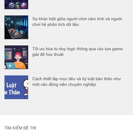
Sự khác biệt giữa người chơi cảm tính và người
chơi hệ phân tích dữ liệu
Tối ưu hóa tư duy logic thông qua các tựa game
giải đố học thuật
Cách thiết lập mục tiêu và kỷ luật bản thân như
một vận động viên chuyên nghiệp
TÌM KIẾM ĐỀ THI