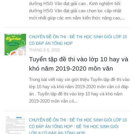
dưỡng HSG Văn đạt giải cao . Kinh nghiệm bồi
dưỡng HSG Văn đạt giải cao chọn lọc cập nhật
mới nhất giúp các em nắm kiến thức nâng cao,...
CHUYÊN ĐỀ ÔN THI
/
ĐỀ THI HỌC SINH GIỎI LỚP 10
CÓ ĐÁP ÁN TỔNG HỢP
THÁNG 6 6, 2020
Tuyển tập đề thi vào lớp 10 hay và
khó năm 2019-2020 môn văn
Trong bài viết này xin giới thiệu Tuyển tập đề thi vào
lớp 10 hay và khó năm 2019-2020 môn văn có đáp
án . Tuyển tập đề thi vào lớp 10 hay và khó năm
2019-2020 môn văn có...
CHUYÊN ĐỀ ÔN THI
/
ĐỀ THI HỌC SINH GIỎI LỚP 10
CÓ ĐÁP ÁN TỔNG HỢP
/
ĐỀ THI HỌC SINH GIỎI
LỚP 9 CÓ ĐÁP ÁN TỔNG HỢP