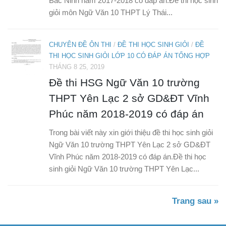
Bắc Ninh năm 2017-2018 có đáp án.Đề thi học sinh
giỏi môn Ngữ Văn 10 THPT Lý Thái...
CHUYÊN ĐỀ ÔN THI
/
ĐỀ THI HỌC SINH GIỎI
/
ĐỀ
THI HỌC SINH GIỎI LỚP 10 CÓ ĐÁP ÁN TỔNG HỢP
THÁNG 8 25, 2019
Đề thi HSG Ngữ Văn 10 trường
THPT Yên Lạc 2 sở GD&ĐT Vĩnh
Phúc năm 2018-2019 có đáp án
Trong bài viết này xin giới thiệu đề thi học sinh giỏi
Ngữ Văn 10 trường THPT Yên Lạc 2 sở GD&ĐT
Vĩnh Phúc năm 2018-2019 có đáp án.Đề thi học
sinh giỏi Ngữ Văn 10 trường THPT Yên Lạc...
Trang sau »