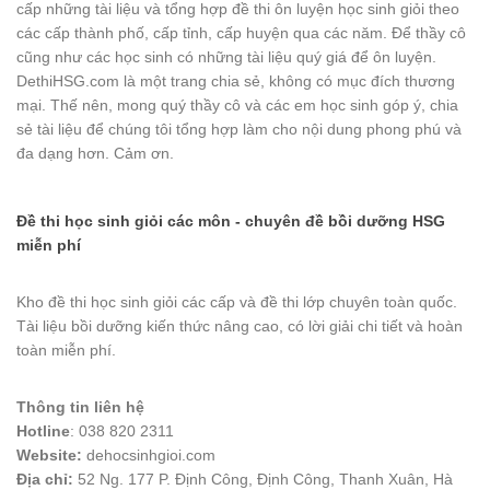
cấp những tài liệu và tổng hợp đề thi ôn luyện học sinh giỏi theo
các cấp thành phố, cấp tỉnh, cấp huyện qua các năm. Để thầy cô
cũng như các học sinh có những tài liệu quý giá để ôn luyện.
DethiHSG.com là một trang chia sẻ, không có mục đích thương
mại. Thế nên, mong quý thầy cô và các em học sinh góp ý, chia
sẻ tài liệu để chúng tôi tổng hợp làm cho nội dung phong phú và
đa dạng hơn. Cảm ơn.
Đề thi học sinh giỏi các môn - chuyên đề bồi dưỡng HSG
miễn phí
Kho đề thi học sinh giỏi các cấp và đề thi lớp chuyên toàn quốc.
Tài liệu bồi dưỡng kiến thức nâng cao, có lời giải chi tiết và hoàn
toàn miễn phí.
Thông tin liên hệ
Hotline
: 038 820 2311
Website:
dehocsinhgioi.com
Địa chỉ:
52 Ng. 177 P. Định Công, Định Công, Thanh Xuân, Hà