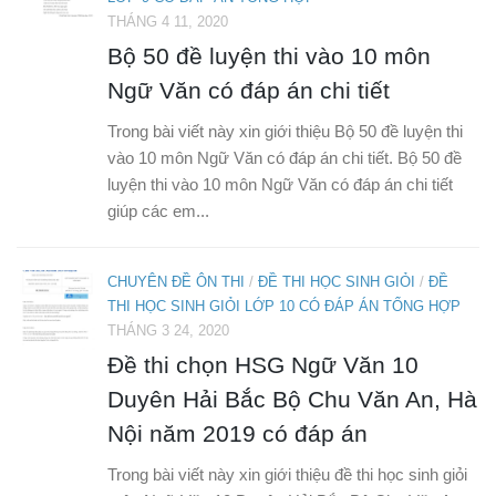
THÁNG 4 11, 2020
Bộ 50 đề luyện thi vào 10 môn
Ngữ Văn có đáp án chi tiết
Trong bài viết này xin giới thiệu Bộ 50 đề luyện thi
vào 10 môn Ngữ Văn có đáp án chi tiết. Bộ 50 đề
luyện thi vào 10 môn Ngữ Văn có đáp án chi tiết
giúp các em...
CHUYÊN ĐỀ ÔN THI
/
ĐỀ THI HỌC SINH GIỎI
/
ĐỀ
THI HỌC SINH GIỎI LỚP 10 CÓ ĐÁP ÁN TỔNG HỢP
THÁNG 3 24, 2020
Đề thi chọn HSG Ngữ Văn 10
Duyên Hải Bắc Bộ Chu Văn An, Hà
Nội năm 2019 có đáp án
Trong bài viết này xin giới thiệu đề thi học sinh giỏi