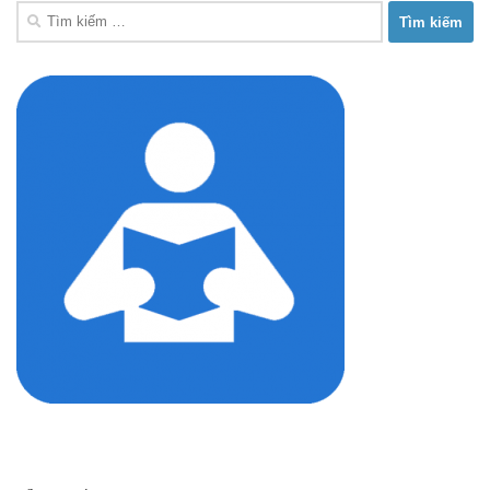
Tìm
kiếm
cho: