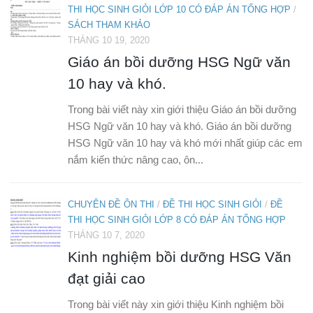
THI HỌC SINH GIỎI LỚP 10 CÓ ĐÁP ÁN TỔNG HỢP
/
SÁCH THAM KHẢO
THÁNG 10 19, 2020
Giáo án bồi dưỡng HSG Ngữ văn
10 hay và khó.
Trong bài viết này xin giới thiệu Giáo án bồi dưỡng
HSG Ngữ văn 10 hay và khó. Giáo án bồi dưỡng
HSG Ngữ văn 10 hay và khó mới nhất giúp các em
nắm kiến thức nâng cao, ôn...
CHUYÊN ĐỀ ÔN THI
/
ĐỀ THI HỌC SINH GIỎI
/
ĐỀ
THI HỌC SINH GIỎI LỚP 8 CÓ ĐÁP ÁN TỔNG HỢP
THÁNG 10 7, 2020
Kinh nghiệm bồi dưỡng HSG Văn
đạt giải cao
Trong bài viết này xin giới thiệu Kinh nghiệm bồi