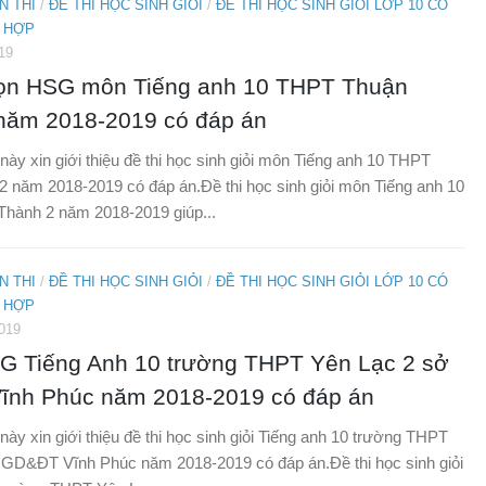
N THI
/
ĐỀ THI HỌC SINH GIỎI
/
ĐỀ THI HỌC SINH GIỎI LỚP 10 CÓ
 HỢP
19
họn HSG môn Tiếng anh 10 THPT Thuận
năm 2018-2019 có đáp án
 này xin giới thiệu đề thi học sinh giỏi môn Tiếng anh 10 THPT
 năm 2018-2019 có đáp án.Đề thi học sinh giỏi môn Tiếng anh 10
hành 2 năm 2018-2019 giúp...
N THI
/
ĐỀ THI HỌC SINH GIỎI
/
ĐỀ THI HỌC SINH GIỎI LỚP 10 CÓ
 HỢP
019
SG Tiếng Anh 10 trường THPT Yên Lạc 2 sở
nh Phúc năm 2018-2019 có đáp án
 này xin giới thiệu đề thi học sinh giỏi Tiếng anh 10 trường THPT
 GD&ĐT Vĩnh Phúc năm 2018-2019 có đáp án.Đề thi học sinh giỏi