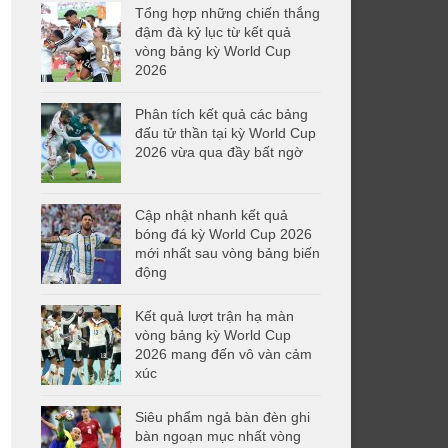
Tổng hợp những chiến thắng
đậm đà kỷ lục từ kết quả
vòng bảng kỳ World Cup
2026
Phân tích kết quả các bảng
đấu tử thần tại kỳ World Cup
2026 vừa qua đầy bất ngờ
Cập nhật nhanh kết quả
bóng đá kỳ World Cup 2026
mới nhất sau vòng bảng biến
động
Kết quả lượt trận hạ màn
vòng bảng kỳ World Cup
2026 mang đến vô vàn cảm
xúc
Siêu phẩm ngả bàn đèn ghi
bàn ngoạn mục nhất vòng