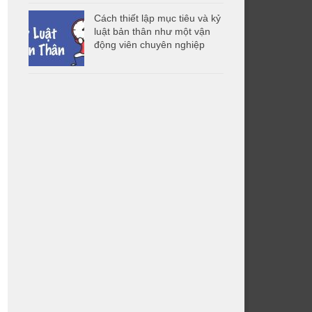
Cách thiết lập mục tiêu và kỷ
luật bản thân như một vận
động viên chuyên nghiệp