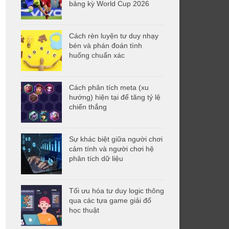
bảng kỳ World Cup 2026
Cách rèn luyện tư duy nhạy
bén và phán đoán tình
huống chuẩn xác
Cách phân tích meta (xu
hướng) hiện tại để tăng tỷ lệ
chiến thắng
Sự khác biệt giữa người chơi
cảm tính và người chơi hệ
phân tích dữ liệu
Tối ưu hóa tư duy logic thông
qua các tựa game giải đố
học thuật