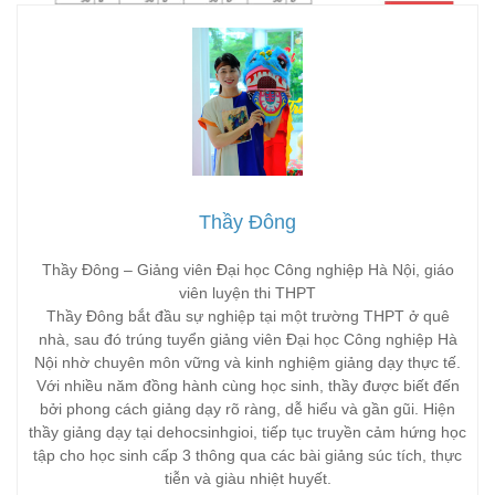
Thầy Đông
Thầy Đông – Giảng viên Đại học Công nghiệp Hà Nội, giáo
viên luyện thi THPT
Thầy Đông bắt đầu sự nghiệp tại một trường THPT ở quê
nhà, sau đó trúng tuyển giảng viên Đại học Công nghiệp Hà
Nội nhờ chuyên môn vững và kinh nghiệm giảng dạy thực tế.
Với nhiều năm đồng hành cùng học sinh, thầy được biết đến
bởi phong cách giảng dạy rõ ràng, dễ hiểu và gần gũi. Hiện
thầy giảng dạy tại dehocsinhgioi, tiếp tục truyền cảm hứng học
tập cho học sinh cấp 3 thông qua các bài giảng súc tích, thực
tiễn và giàu nhiệt huyết.