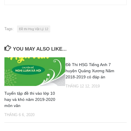
Tags:
Đề thi Hsg Vật Lý 12
YOU MAY ALSO LIKE...
Đề Thi HSG Tiếng Anh 7
huyện Quảng Xương Năm
2018-2019 có đáp án
THÁNG 12 12, 2019
Tuyển tập đề thi vào lớp 10
hay và khó năm 2019-2020
môn văn
THÁNG 6 6, 2020