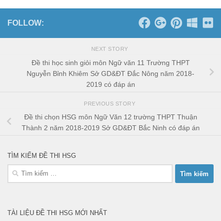
FOLLOW:
NEXT STORY
Đề thi học sinh giỏi môn Ngữ văn 11 Trường THPT
Nguyễn Bỉnh Khiêm Sở GD&ĐT Đắc Nông năm 2018-
2019 có đáp án
PREVIOUS STORY
Đề thi chọn HSG môn Ngữ Văn 12 trường THPT Thuận
Thành 2 năm 2018-2019 Sở GD&ĐT Bắc Ninh có đáp án
TÌM KIẾM ĐỀ THI HSG
Tìm
kiếm
cho:
TÀI LIỆU ĐỀ THI HSG MỚI NHẤT