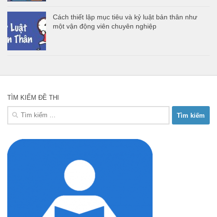
Cách thiết lập mục tiêu và kỷ luật bản thân như
một vận động viên chuyên nghiệp
TÌM KIẾM ĐỀ THI
Tìm
kiếm
cho: