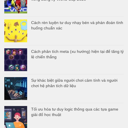
Cách rèn luyện tư duy nhạy bén và phán đoán tình
huống chuẩn xác
Cách phân tích meta (xu hướng) hiện tại để tăng tỷ
lệ chiến thắng
Sự khác biệt giữa người chơi cảm tính và người
chơi hệ phân tích dữ liệu
Tối ưu hóa tư duy logic thông qua các tựa game
giải đố học thuật