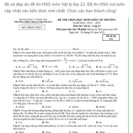
đề và đáp án đề thi HSG môn Vật lý lớp 12. Đề thi HSG nơi luôn
cập nhật các kiến thức mới nhất. Chúc các bạn thành công!