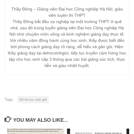
Thầy Đông – Giảng viên Đại học Công nghiệp Hà Nội, giáo
viên luyện thi THPT
Thầy Đông bắt đầu sự nghiệp tại một trường THPT ở quê
nhà, sau đó trúng tuyển giảng viên Đại học Công nghiệp Hà
Nội nhờ chuyên môn vững và kinh nghiệm giảng dạy thực tế.
Với nhiều năm đồng hành cùng học sinh, thầy được biết đến
bởi phong cách giảng dạy rõ ràng, dễ hiểu và gần gũi. Hiện
thầy giảng dạy tại dehocsinhgioi, tiếp tục truyền cảm hứng học
tập cho học sinh cấp 3 thông qua các bài giảng súc tích, thực
tiễn và giàu nhiệt huyết.
Tags:
Đề thi học sinh giỏi
YOU MAY ALSO LIKE...