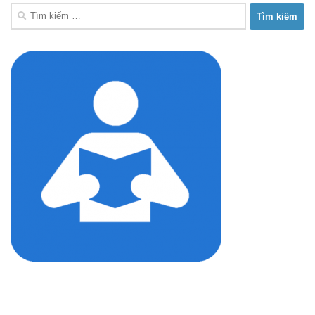
Tìm
kiếm
cho: