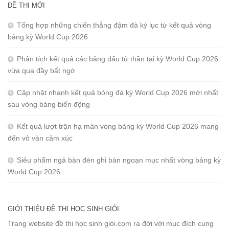
ĐỀ THI MỚI
Tổng hợp những chiến thắng đậm đà kỷ lục từ kết quả vòng
bảng kỳ World Cup 2026
Phân tích kết quả các bảng đấu tử thần tại kỳ World Cup 2026
vừa qua đầy bất ngờ
Cập nhật nhanh kết quả bóng đá kỳ World Cup 2026 mới nhất
sau vòng bảng biến động
Kết quả lượt trận hạ màn vòng bảng kỳ World Cup 2026 mang
đến vô vàn cảm xúc
Siêu phẩm ngả bàn đèn ghi bàn ngoạn mục nhất vòng bảng kỳ
World Cup 2026
GIỚI THIỆU ĐỀ THI HỌC SINH GIỎI
Trang website đề thi học sinh giỏi.com ra đời với mục đích cung