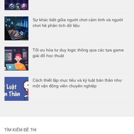
Sự khác biệt giữa người chơi cảm tính và người
chơi hệ phân tích dữ liệu
Tối ưu hóa tư duy logic thông qua các tựa game
giải đố học thuật
Cách thiết lập mục tiêu và kỷ luật bản thân như
một vận động viên chuyên nghiệp
TÌM KIẾM ĐỀ THI