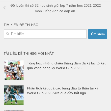
Đề luyện thi số 32 học sinh giỏi lớp 7 năm học 2021-2022
môn Tiếng Anh có đáp án.
TÌM KIẾM ĐỀ THI HSG
Tìm
kiếm
cho:
TÀI LIỆU ĐỀ THI HSG MỚI NHẤT
Tổng hợp những chiến thắng đậm đà kỷ lục từ kết
quả vòng bảng kỳ World Cup 2026
Phân tích kết quả các bảng đấu tử thần tại kỳ
World Cup 2026 vừa qua đầy bất ngờ