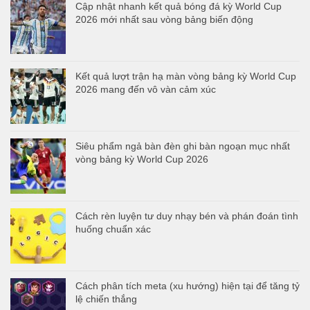
Cập nhật nhanh kết quả bóng đá kỳ World Cup
2026 mới nhất sau vòng bảng biến động
Kết quả lượt trận hạ màn vòng bảng kỳ World Cup
2026 mang đến vô vàn cảm xúc
Siêu phẩm ngả bàn đèn ghi bàn ngoạn mục nhất
vòng bảng kỳ World Cup 2026
Cách rèn luyện tư duy nhạy bén và phán đoán tình
huống chuẩn xác
Cách phân tích meta (xu hướng) hiện tại để tăng tỷ
lệ chiến thắng