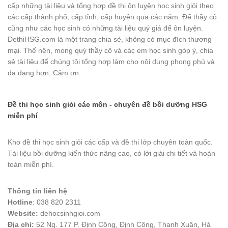
cấp những tài liệu và tổng hợp đề thi ôn luyện học sinh giỏi theo
các cấp thành phố, cấp tỉnh, cấp huyện qua các năm. Để thầy cô
cũng như các học sinh có những tài liệu quý giá để ôn luyện.
DethiHSG.com là một trang chia sẻ, không có mục đích thương
mại. Thế nên, mong quý thầy cô và các em học sinh góp ý, chia
sẻ tài liệu để chúng tôi tổng hợp làm cho nội dung phong phú và
đa dạng hơn. Cảm ơn.
Đề thi học sinh giỏi các môn - chuyên đề bồi dưỡng HSG
miễn phí
Kho đề thi học sinh giỏi các cấp và đề thi lớp chuyên toàn quốc.
Tài liệu bồi dưỡng kiến thức nâng cao, có lời giải chi tiết và hoàn
toàn miễn phí.
Thông tin liên hệ
Hotline
: 038 820 2311
Website:
dehocsinhgioi.com
Địa chỉ:
52 Ng. 177 P. Định Công, Định Công, Thanh Xuân, Hà